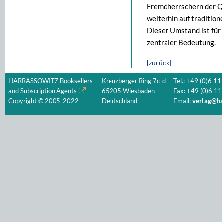
Fremdherrschern der Qi
weiterhin auf tradition
Dieser Umstand ist für
zentraler Bedeutung.
[zurück]
HARRASSOWITZ Booksellers
Kreuzberger Ring 7c-d
Tel.: +49 (0)6 11
and Subscription Agents
65205 Wiesbaden
Fax: +49 (0)6 11
Copyright © 2005-2022
Deutschland
Email:
verlag@ha