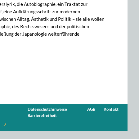
rslyrik, die Autobiographie, ein Traktat zur
, eine Aufklärungsschrift zur modernen
schen Alltag, Ästhetik und Politik – sie alle wollen
osophie, des Rechtswesens und der politischen
ließung der Japanologie weiterführende
Datenschutzhinweise
AGB
Kontakt
Barrierefreiheit
n