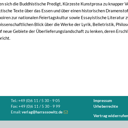
en sich die Buddhistische Predigt, Kürzeste Kunstprosa zu knapper Ve
ische Texte über das Essen und über einen historischen Dramenstoff
ren zur nationalen Feiertagskultur sowie Essayistische Literatur zwi
issenschaftlichen Blick über die Werke der Lyrik, Belletristik, Phil
uf neue Gebiete der Überlieferungslandschaft zu lenken, deren Ersch
richt.
Tel.: +49 (0)6 11 / 5 30 - 9 05
Impressum
Fax: +49 (0)6 11 / 5 30 - 9 99
Urheberrechte
Email:
verlag@harrassowitz.de
Vertrag widerrufe