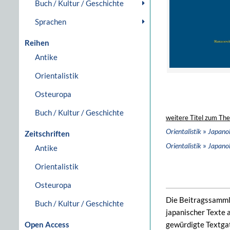
Buch / Kultur / Geschichte
Sprachen
Reihen
Antike
Orientalistik
Osteuropa
Buch / Kultur / Geschichte
weitere Titel zum Th
»
Orientalistik
Japanol
Zeitschriften
»
Orientalistik
Japanol
Antike
Orientalistik
Osteuropa
Die Beitragssamml
Buch / Kultur / Geschichte
japanischer Texte 
Open Access
gewürdigte Textgat