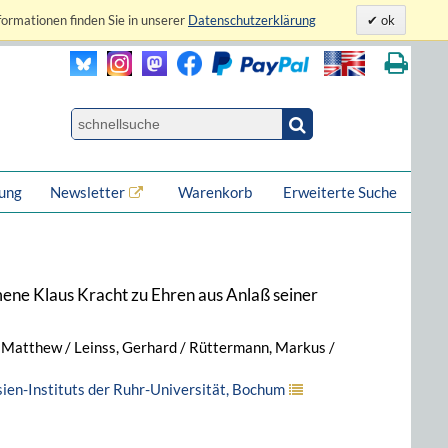
formationen finden Sie in unserer
Datenschutzerklärung
ok
lung
Newsletter
Warenkorb
Erweiterte Suche
ene Klaus Kracht zu Ehren aus Anlaß seiner
, Matthew / Leinss, Gerhard / Rüttermann, Markus /
ien-Instituts der Ruhr-Universität, Bochum