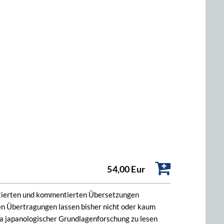
54,00 Eur
otierten und kommentierten Übersetzungen
gen Übertragungen lassen bisher nicht oder kaum
a japanologischer Grundlagenforschung zu lesen