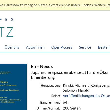
ie Harrassowitz-Verlag.de nutzen, akzeptieren Sie unsere Cookies. Weitere In
Über uns
AutorInnen
Open Access
Service
Bestel
En – Nexus
Japanische Episoden übersetzt für die Ökum
Emeritierung
Kinski, Michael / Königsberg
Herausgeber:
Salomon, Harald
Veröffentlichungen des Ostas
Reihe:
64
Bandnummer:
200 Seiten
Umfang/Format: