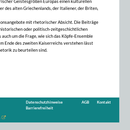
rischer Geistesgrößen Europas einen kulturellen
des alten Griechenlands, der Italiener, der Briten,
onsangebote mit rhetorischer Absicht. Die Beiträge
istorischen oder politisch-zeitgeschichtlichen
 auch um die Frage, wie sich das Köpfe-Ensemble
 am Ende des zweiten Kaiserreichs verstehen lässt
torik zu beurteilen sind.
Datenschutzhinweise
AGB
Kontakt
Barrierefreiheit
n