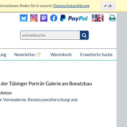
formationen finden Sie in unserer
Datenschutzerklärung
ok
lung
Newsletter
Warenkorb
Erweiterte Suche
der Tübinger Porträt-Galerie am Bonatzbau
, Anton
zur Vormoderne, Renaissanceforschung und