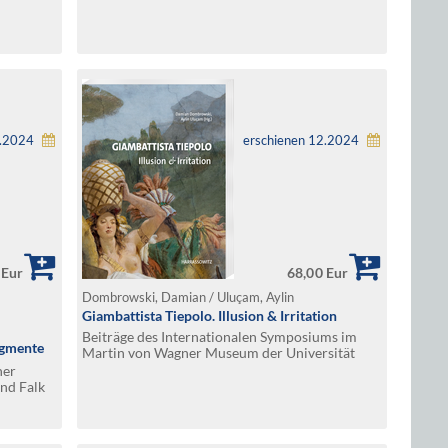
2.2024
erschienen 12.2024
 Eur
68,00 Eur
Dombrowski, Damian / Uluçam, Aylin
Giambattista Tiepolo. Illusion & Irritation
Beiträge des Internationalen Symposiums im
agmente
Martin von Wagner Museum der Universität
Würzburg
ner
nd Falk