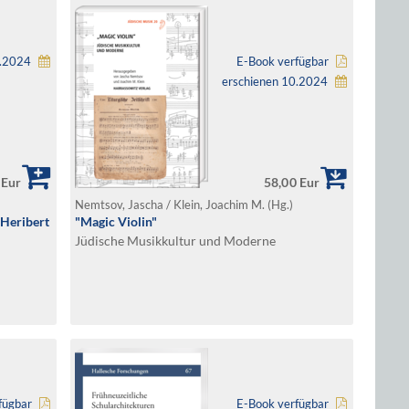
0.2024
E-Book verfügbar
erschienen 10.2024
 Eur
58,00 Eur
Nemtsov, Jascha / Klein, Joachim M. (Hg.)
 Heribert
"Magic Violin"
Jüdische Musikkultur und Moderne
fügbar
E-Book verfügbar