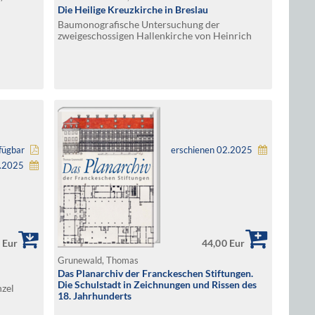
Die Heilige Kreuzkirche in Breslau
Baumonografische Untersuchung der
zweigeschossigen Hallenkirche von Heinrich
Probus (1288 – um 1500)
fügbar
erschienen 02.2025
3.2025
 Eur
44,00 Eur
Grunewald, Thomas
Das Planarchiv der Franckeschen Stiftungen.
Die Schulstadt in Zeichnungen und Rissen des
nzel
18. Jahrhunderts