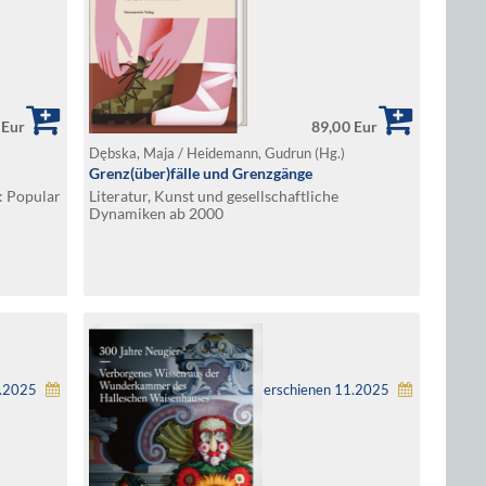
 Eur
89,00 Eur
Dębska, Maja / Heidemann, Gudrun (Hg.)
Grenz(über)fälle und Grenzgänge
: Popular
Literatur, Kunst und gesellschaftliche
Dynamiken ab 2000
2.2025
erschienen 11.2025