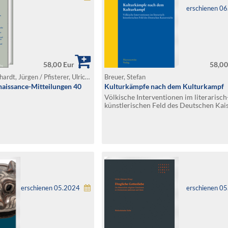
erschienen 0
58,00 Eur
58,00
Föcking, Marc / Leonhardt, Jürgen / Pfisterer, Ulrich (Hg.)
Breuer, Stefan
aissance-Mitteilungen 40
Kulturkämpfe nach dem Kulturkampf
Völkische Interventionen im literarisch
künstlerischen Feld des Deutschen Kai
erschienen 05.2024
erschienen 0