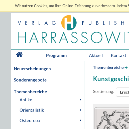
Wir nutzen Cookies, um Ihre Online-Erfahrung zu verbessern. Indem S
Programm
Aktuell
Kontakt
Themenbereiche
➔
Neuerscheinungen
Kunstgesch
Sonderangebote
Sortierung:
Themenbereiche
Ersc
Antike
Orientalistik
Osteuropa