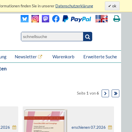
formationen finden Sie in unserer
Datenschutzerklärung
ok
lung
Newsletter
Warenkorb
Erweiterte Suche
ten
Seite
1
von
6
8.2026
erschienen 07.2026