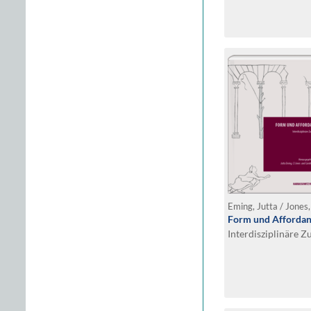
Eming, Jutta / Jones,
Form und Afforda
Interdisziplinäre 