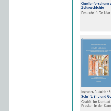
Quellenforschung z
Zeitgeschichte
Festschrift für Ma
Ingruber, Rudolph / S
Schrift, Bild und G
Graffiti im Kontext
Fresken in der Kape
Osttirol