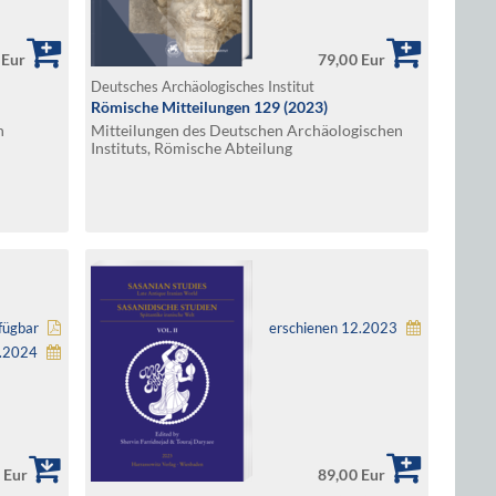
 Eur
79,00 Eur
Deutsches Archäologisches Institut
Römische Mitteilungen 129 (2023)
n
Mitteilungen des Deutschen Archäologischen
Instituts, Römische Abteilung
fügbar
erschienen 12.2023
1.2024
 Eur
89,00 Eur