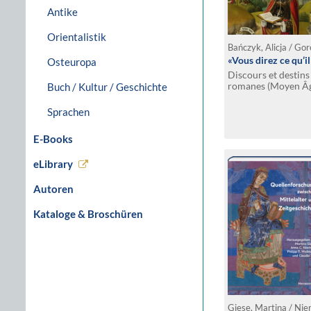
Antike
Orientalistik
«Vous direz ce qu’i
Osteuropa
Discours et destins 
romanes (Moyen Âg
Buch / Kultur / Geschichte
Sprachen
E-Books
eLibrary
Autoren
Kataloge & Broschüren