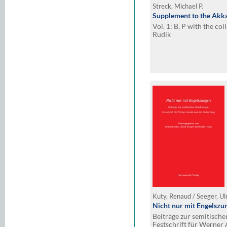
Streck, Michael P.
Supplement to the Akka
Vol. 1: B, P with the co
Rudik
Kuty, Renaud / Seeger, Ulr
Nicht nur mit Engelszu
Beiträge zur semitische
Festschrift für Werner