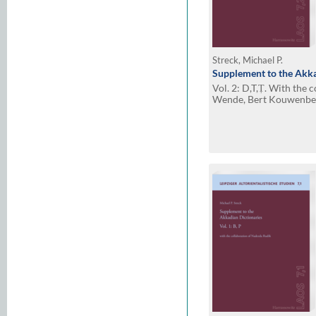
Streck, Michael P.
Supplement to the Akka
Vol. 2: D,T,Ṭ. With the 
Wende, Bert Kouwenber
Johannes Hackl, Frank 