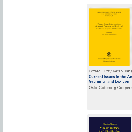
Edzard, Lutz / Retsö, Jan 
Current Issues in the An
Grammar and Lexicon I
Oslo-Göteborg Coopera