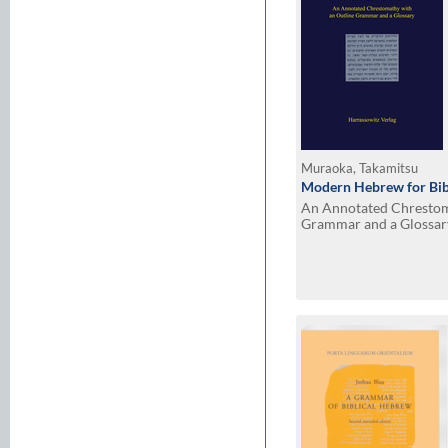
Muraoka, Takamitsu
Modern Hebrew for Bibl
An Annotated Chrestom
Grammar and a Glossar