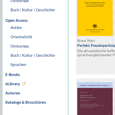
Osteuropa
Buch / Kultur / Geschichte
Open Access
Antike
Orientalistik
Brose, Marc
Perfekt, Pseudopartizip
Osteuropa
Die afroasiatische Suff
sprachvergleichender P
Buch / Kultur / Geschichte
Sprachen
E-Books
eLibrary
Autoren
Kataloge & Broschüren