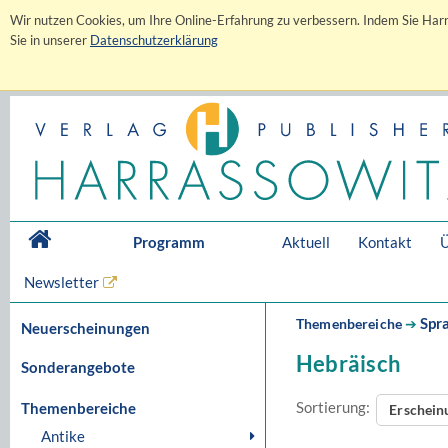
Wir nutzen Cookies, um Ihre Online-Erfahrung zu verbessern. Indem Sie Harr
Sie in unserer
Datenschutzerklärung
Programm
Aktuell
Kontakt
Ü
Newsletter
Spr
Themenbereiche
➔
Neuerscheinungen
Hebräisch
Sonderangebote
Sortierung:
Themenbereiche
Erschei
Antike