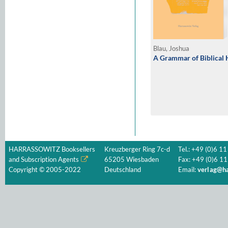
Blau, Joshua
A Grammar of Biblical
HARRASSOWITZ Booksellers
Kreuzberger Ring 7c-d
Tel.: +49 (0)6 11
and Subscription Agents
65205 Wiesbaden
Fax: +49 (0)6 11
Copyright © 2005-2022
Deutschland
Email:
verlag@ha