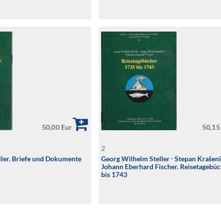
50,00 Eur
50,15
2
ler. Briefe und Dokumente
Georg Wilhelm Steller ∙ Stepan Krašeni
Johann Eberhard Fischer. Reisetagebü
bis 1743