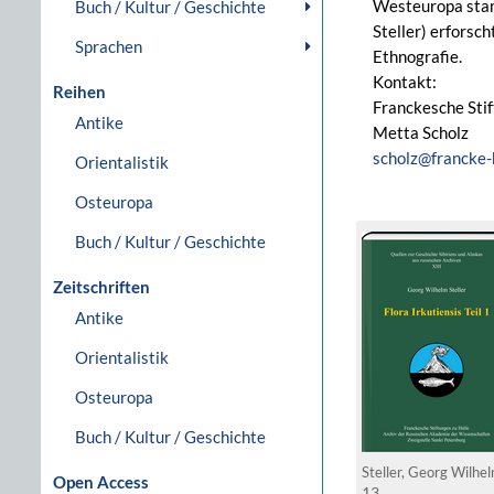
Westeuropa stamm
Buch / Kultur / Geschichte
Steller) erforsc
Sprachen
Ethnografie.
Kontakt:
Reihen
Franckesche Sti
Antike
Metta Scholz
scholz@francke-
Orientalistik
Osteuropa
Buch / Kultur / Geschichte
Zeitschriften
Antike
Orientalistik
Osteuropa
Buch / Kultur / Geschichte
Steller, Georg Wilhe
Open Access
13