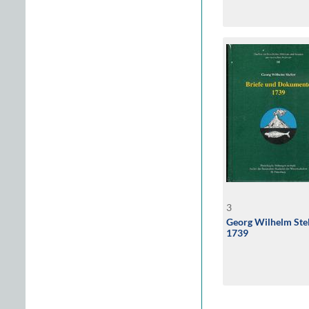
3
Georg Wilhelm Stel
1739