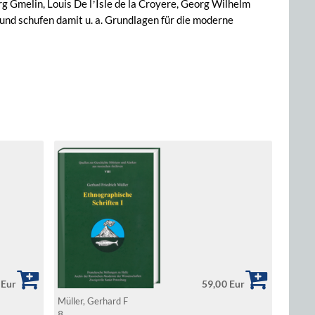
 Gmelin, Louis De lʼIsle de la Croyere, Georg Wilhelm
 und schufen damit u. a. Grundlagen für die moderne
 Eur
59,00 Eur
Müller, Gerhard F
8