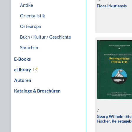
Antike
Flora Irkutiensis
Orientalistik
Osteuropa
Buch / Kultur / Geschichte
Sprachen
E-Books
eLibrary
Autoren
Kataloge & Broschüren
7
Georg Wilhelm Stel
Fischer. Reisetag