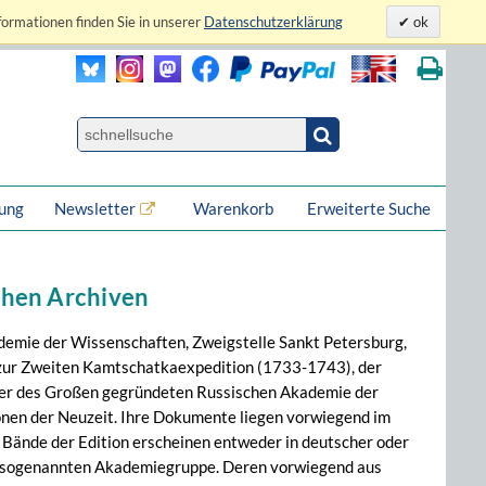
formationen finden Sie in unserer
Datenschutzerklärung
ok
lung
Newsletter
Warenkorb
Erweiterte Suche
schen Archiven
ademie der Wissenschaften, Zweigstelle Sankt Petersburg,
 zur Zweiten Kamtschatkaexpedition (1733-1743), der
eter des Großen gegründeten Russischen Akademie der
onen der Neuzeit. Ihre Dokumente liegen vorwiegend im
 Bände der Edition erscheinen entweder in deutscher oder
er sogenannten Akademiegruppe. Deren vorwiegend aus