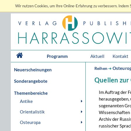
Wir nutzen Cookies, um Ihre Online-Erfahrung zu verbessern. Indem S
Programm
Aktuell
Kontakt
Osteuro
Reihen
➔
Neuerscheinungen
Quellen zur
Sonderangebote
Im Auftrag der F
Themenbereiche
herausgegeben, 
Antike
sogenannten Gro
Orientalistik
Wissenschaften s
Archiv der Russi
Osteuropa
russischer Spra