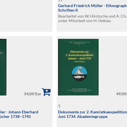
Gerhard Friedrich Müller - Ethnograph
Schriften II
Bearbeitet von W. Hintzsche und A. Ch.
unter Mitarbeit von H. Heklau
54,00 Eur
49,00
5
ler ∙ Johann Eberhard
Dokumente zur 2. Kamčatkaexpedition
ebücher 1738–1745
Juni 1734. Akademiegruppe