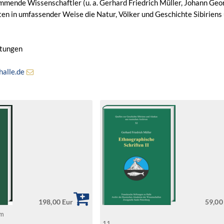
ende Wissenschaftler (u. a. Gerhard Friedrich Müller, Johann Georg
hten in umfassender Weise die Natur, Völker und Geschichte Sibiriens
ftungen
halle.de
198,00 Eur
59,00
lm
11