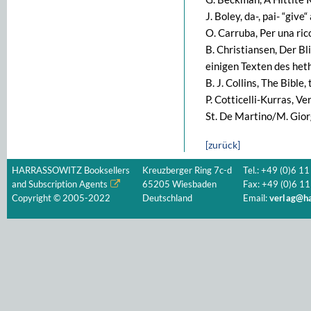
J. Boley, da-, pai- “giv
O. Carruba, Per una rico
B. Christiansen, Der B
einigen Texten des het
B. J. Collins, The Bible
P. Cotticelli-Kurras, Ve
St. De Martino/M. Gior
[zurück]
HARRASSOWITZ Booksellers
Kreuzberger Ring 7c-d
Tel.: +49 (0)6 11
and Subscription Agents
65205 Wiesbaden
Fax: +49 (0)6 11
Copyright © 2005-2022
Deutschland
Email:
verlag@ha