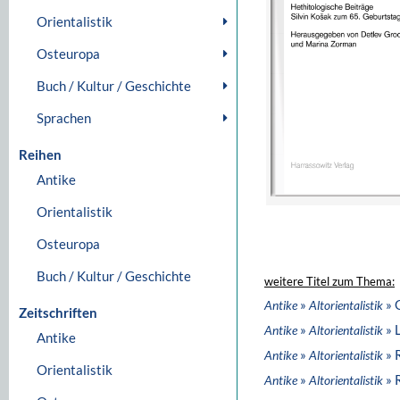
Orientalistik
Osteuropa
Buch / Kultur / Geschichte
Sprachen
Reihen
Antike
Orientalistik
Osteuropa
Buch / Kultur / Geschichte
weitere Titel zum Thema:
»
» 
Antike
Altorientalistik
Zeitschriften
»
» 
Antike
Altorientalistik
Antike
»
» 
Antike
Altorientalistik
Orientalistik
»
» 
Antike
Altorientalistik