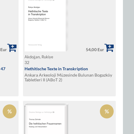
 Eur
54,00 Eur
Akdoğan, Rukiye
32
 47
Hethitische Texte in Transkription
Ankara Arkeoloji Müzesinde Bulunan Bogazköy
Tabletleri II (ABoT 2)