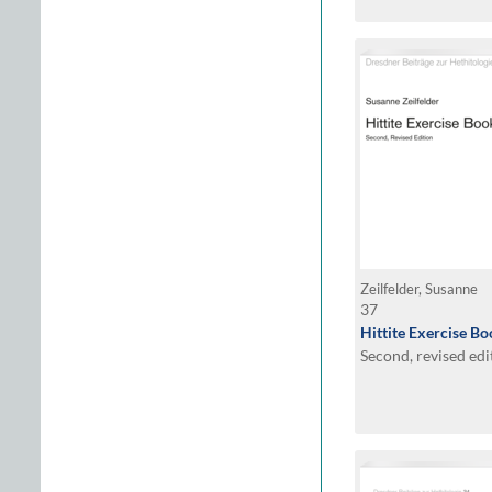
Zeilfelder, Susanne
37
Hittite Exercise B
Second, revised edi