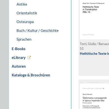
Antike
Orientalistik
Osteuropa
Buch / Kultur / Geschichte
Sprachen
Torri, Giulia / Barsa
51
E-Books
Hethitische Texte 
eLibrary
Autoren
Kataloge & Broschüren