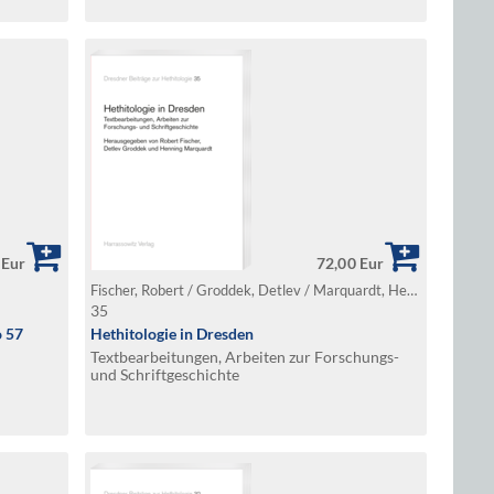
 Eur
72,00 Eur
Fischer, Robert / Groddek, Detlev / Marquardt, Henning (Hg.)
35
o 57
Hethitologie in Dresden
Textbearbeitungen, Arbeiten zur Forschungs-
und Schriftgeschichte