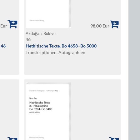
 Eur
98,00 Eur
Akdoğan, Rukiye
46
 46
Hethitische Texte. Bo 4658–Bo 5000
Transkriptionen. Autographien