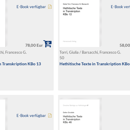
E-Book verfügbar
E-Book ver
78,00 Eur
58,00
cchi, Francesco G.
Torri, Giulia / Barsacchi, Francesco G.
50
in Transkription KBo 13
Hethitische Texte in Transkription KBo
E-Book verfügbar