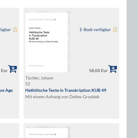
fügbar
E-Book verfügbar
 Eur
58,00 Eur
Tischler, Johann
52
nze Age
Hethitische Texte in Transkription KUB 49
Mit einem Anhang von Detlev Groddek