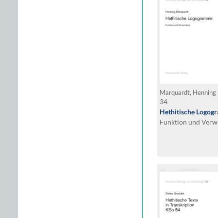
Marquardt, Henning
34
Hethitische Logo
Funktion und Ver