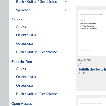
Buch / Kultur / Geschichte
Sprachen
Reihen
Antike
Orientalistik
Osteuropa
Buch / Kultur / Geschichte
Taş, İlknur
Zeitschriften
54
Antike
Hethitische Texte 
9030
Orientalistik
Osteuropa
Buch / Kultur / Geschichte
Open Access