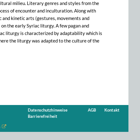
tural milieu. Literary genres and styles from the
cess of encounter and inculturation. Along with
c and kinetic arts (gestures, movements and
 on the early Syriac liturgy. A few pagan and
ac liturgy is characterized by adaptability which is
here the liturgy was adapted to the culture of the
Datenschutzhinweise
AGB
Kontakt
Barrierefreiheit
n