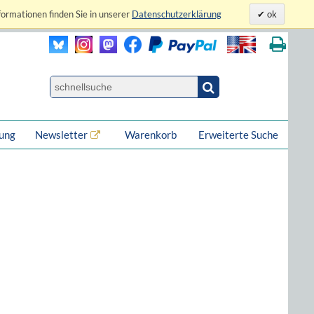
formationen finden Sie in unserer
Datenschutzerklärung
ok
lung
Newsletter
Warenkorb
Erweiterte Suche