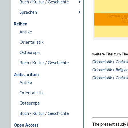
Buch / Kultur / Geschichte
Sprachen
Reihen
Antike
Orientalistik
Osteuropa
weitere Titel zum Th
»
Orientalistik
Christl
Buch / Kultur / Geschichte
»
Orientalistik
Religio
Zeitschriften
»
Orientalistik
Christl
Antike
Orientalistik
Osteuropa
Buch / Kultur / Geschichte
The present study i
Open Access