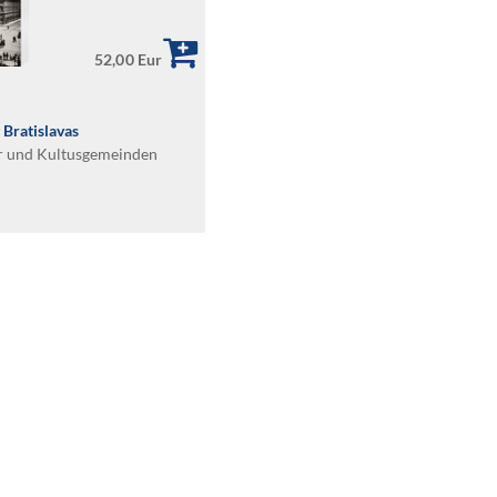
52,00 Eur
 Bratislavas
er und Kultusgemeinden