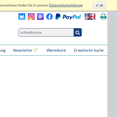
formationen finden Sie in unserer
Datenschutzerklärung
ok
lung
Newsletter
Warenkorb
Erweiterte Suche