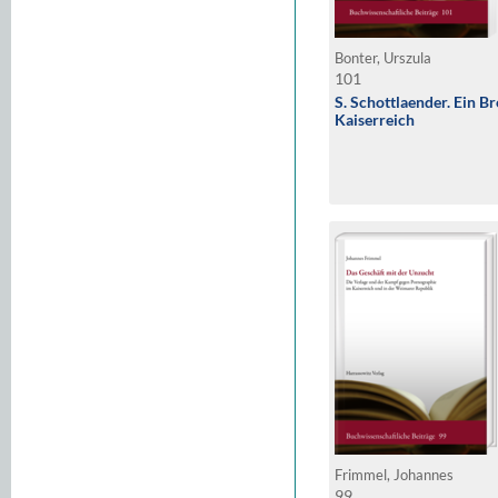
Bonter, Urszula
101
S. Schottlaender. Ein B
Kaiserreich
Frimmel, Johannes
99