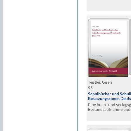
Teistler, Gisela
95
Schulbücher und Schul
Besatzungszonen Deut
Eine buch- und verlagsg
Bestandsaufnahme und A
der erschienenen Schul
pädagogischen Zeitschr