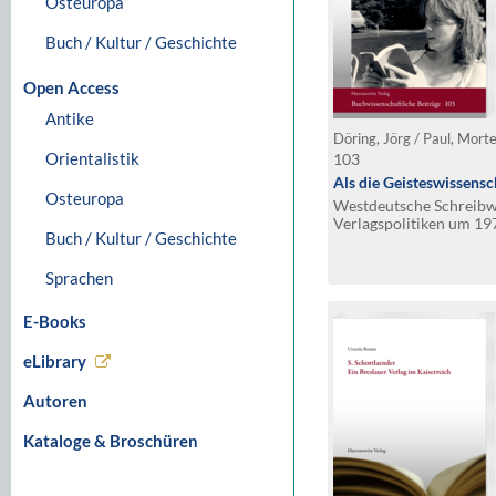
Osteuropa
Buch / Kultur / Geschichte
Open Access
Antike
Döring, Jörg / Paul, Mort
Orientalistik
103
Als die Geisteswissens
Osteuropa
Westdeutsche Schreibwe
Verlagspolitiken um 19
Buch / Kultur / Geschichte
Sprachen
E-Books
eLibrary
Autoren
Kataloge & Broschüren