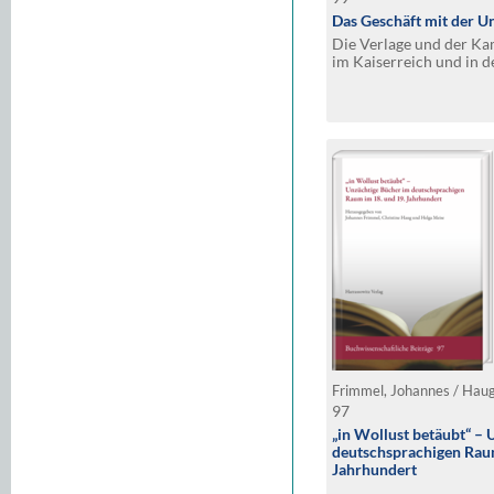
Das Geschäft mit der U
Die Verlage und der K
im Kaiserreich und in 
97
„in Wollust betäubt“ –
deutschsprachigen Raum
Jahrhundert