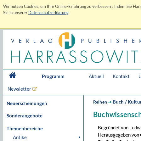
Wir nutzen Cookies, um Ihre Online-Erfahrung zu verbessern. Indem Sie Harr
Sie in unserer
Datenschutzerklärung
Programm
Aktuell
Kontakt
Ü
Newsletter
Buch / Kultu
Reihen
➔
Neuerscheinungen
Buchwissensch
Sonderangebote
Begründet von Ludw
Themenbereiche
Herausgegeben von 
Antike