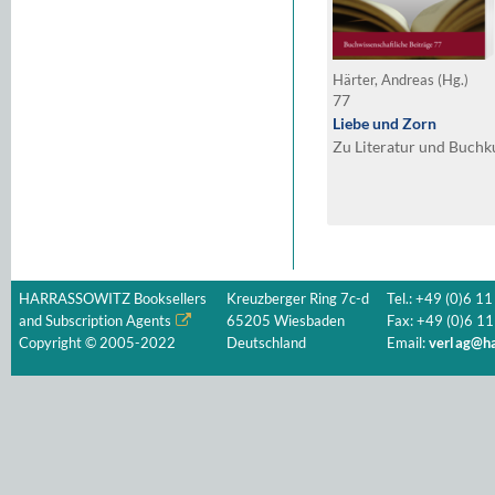
Härter, Andreas (Hg.)
77
Liebe und Zorn
Zu Literatur und Buchkul
HARRASSOWITZ Booksellers
Kreuzberger Ring 7c-d
Tel.: +49 (0)6 11
and Subscription Agents
65205 Wiesbaden
Fax: +49 (0)6 11
Copyright © 2005-2022
Deutschland
Email:
verlag@ha