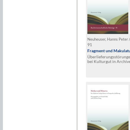
Neuheuser, Hanns Peter /
91
Fragment und Makulat
Überlieferungsstörung
bei Kulturgut in Archiv