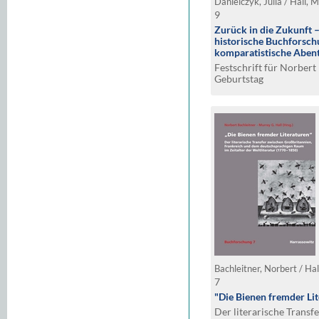
9
Zurück in die Zukunft –
historische Buchforsch
komparatistische Aben
Festschrift für Norbert
Geburtstag
Bachleitner, Norbert / Ha
7
"Die Bienen fremder Li
Der literarische Transf