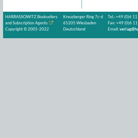
HARRASSOWITZ Booksellers
Kreuzberger Ring 7c-d
Tel.: +49 (0)6 11
and Subscription Agents
65205 Wiesbaden
Fax: +49 (0)6 11
Copyright © 2005-2022
Deutschland
Email:
verlag@ha