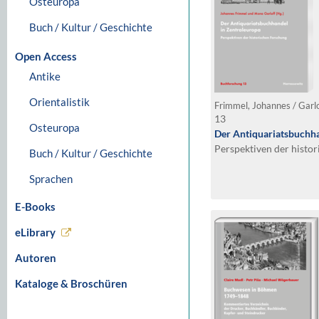
Osteuropa
Buch / Kultur / Geschichte
Open Access
Antike
Orientalistik
Frimmel, Johannes / Garl
13
Osteuropa
Der Antiquariatsbuchha
Perspektiven der histo
Buch / Kultur / Geschichte
Sprachen
E-Books
eLibrary
Autoren
Kataloge & Broschüren