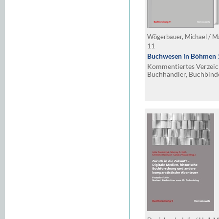
Wögerbauer, Michael / Mad
11
Buchwesen in Böhmen
Kommentiertes Verzeich
Buchhändler, Buchbinde
Steindrucker