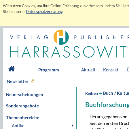
Wir nutzen Cookies, um Ihre Online-Erfahrung zu verbessern. Indem Sie Harr
Sie in unserer
Datenschutzerklärung
Programm
Aktuell
Kontakt
Ü
Newsletter
Buch / Kultu
Reihen
➔
Neuerscheinungen
Buchforschung
Sonderangebote
Herausgegeben von J
Themenbereiche
Seit den ersten Druc
Antike