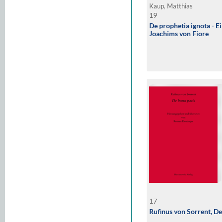
Kaup, Matthias
19
De prophetia ignota - Ei
Joachims von Fiore
17
Rufinus von Sorrent, De