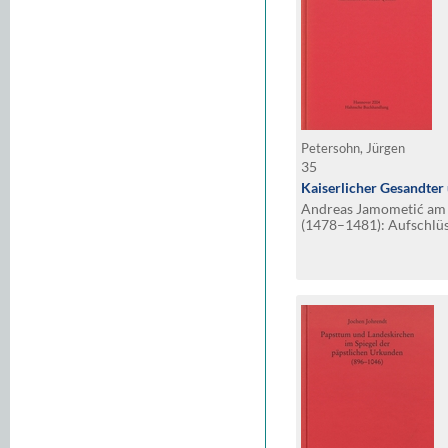
Petersohn, Jürgen
35
Kaiserlicher Gesandter
Andreas Jamometić am H
(1478–1481): Aufschlüs