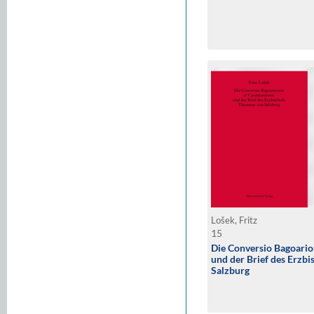
Lošek, Fritz
15
Die Conversio Bagoari
und der Brief des Erzb
Salzburg