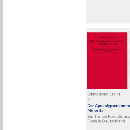
Schmolinsky, Sabine
3
Der Apokalypsenkomme
Minorita
Zur frühen Rezeptionsg
Fiore in Deutschland