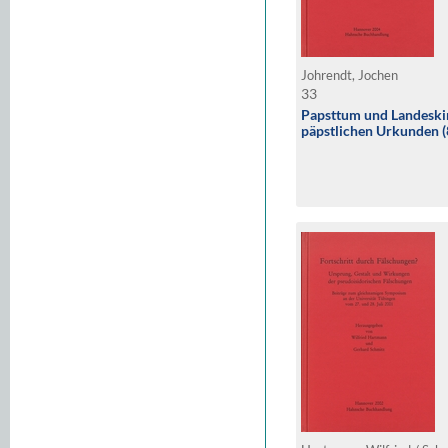
Johrendt, Jochen
33
Papsttum und Landeskir
päpstlichen Urkunden 