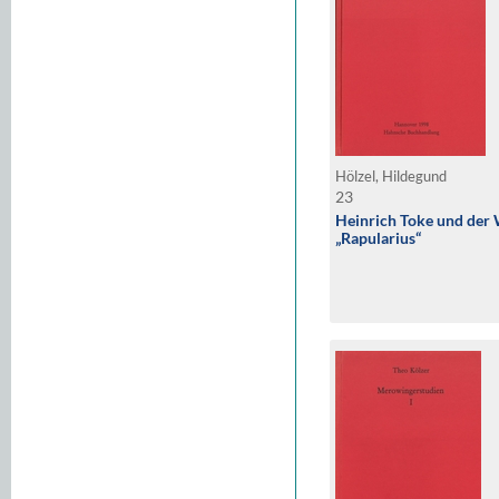
Hölzel, Hildegund
23
Heinrich Toke und der 
„Rapularius“