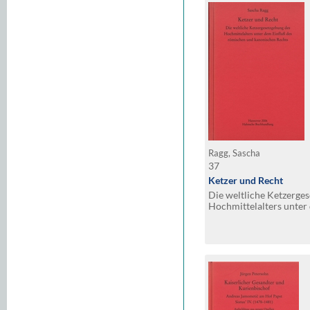
Ragg, Sascha
37
Ketzer und Recht
Die weltliche Ketzerge
Hochmittelalters unter
römischen und kanonis