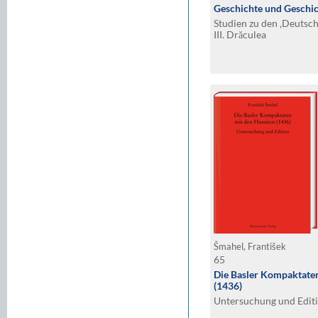
Geschichte und Geschi
Studien zu den ‚Deutsch
III. Drăculea
Šmahel, František
65
Die Basler Kompaktaten
(1436)
Untersuchung und Edit