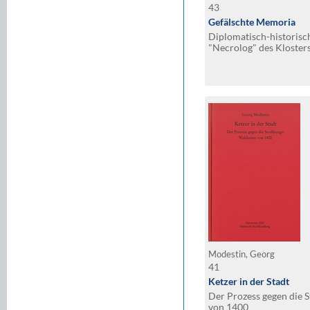
43
Gefälschte Memoria
Diplomatisch-historisc
"Necrolog" des Klosters
Modestin, Georg
41
Ketzer in der Stadt
Der Prozess gegen die 
von 1400