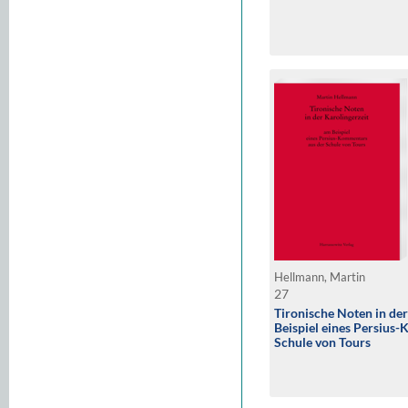
Hellmann, Martin
27
Tironische Noten in der
Beispiel eines Persius
Schule von Tours