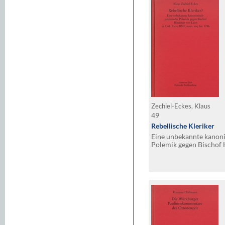
Zechiel-Eckes, Klaus
49
Rebellische Kleriker
Eine unbekannte kanonis
Polemik gegen Bischof 
Cod. Paris, BNF, nouv. a