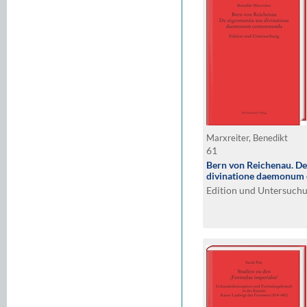
Marxreiter, Benedikt
61
Bern von Reichenau. De
divinatione daemonum
Edition und Untersuch