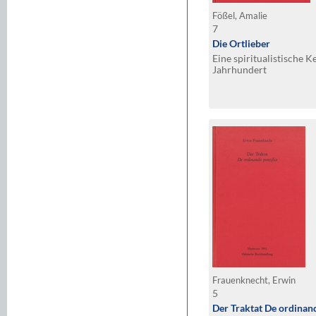
Fößel, Amalie
7
Die Ortlieber
Eine spiritualistische 
Jahrhundert
Frauenknecht, Erwin
5
Der Traktat De ordinand