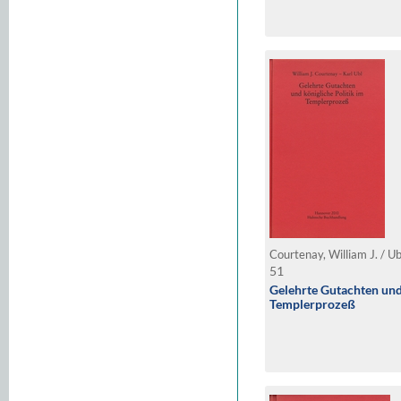
Courtenay, William J. / Ub
51
Gelehrte Gutachten und 
Templerprozeß