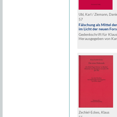
Ubl, Karl / Ziemann, Dani
57
Fälschung als Mittel de
im Licht der neuen For
Gedenkschrift für Klaus
Herausgegeben von Kar
Ziemann
Zechiel-Eckes, Klaus