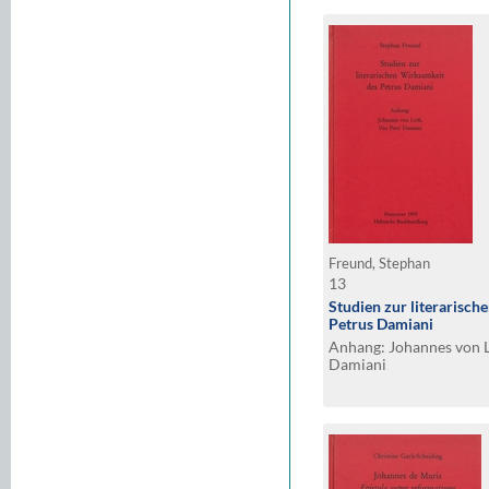
Freund, Stephan
13
Studien zur literarisc
Petrus Damiani
Anhang: Johannes von Lo
Damiani