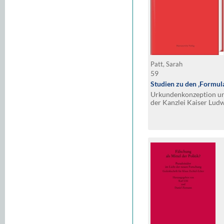
Patt, Sarah
59
Studien zu den ‚Formula
Urkundenkonzeption un
der Kanzlei Kaiser Lud
840)