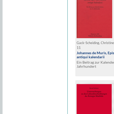
Gack-Scheiding, Christin
11
Johannes de Muris, Epi
antiqui kalendarii
Ein Beitrag zur Kalende
Jahrhundert