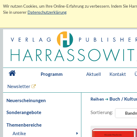
Wir nutzen Cookies, um Ihre Online-Erfahrung zu verbessern. Indem Sie Harr
Sie in unserer
Datenschutzerklärung
Programm
Aktuell
Kontakt
Ü
Newsletter
Buch / Kultu
Reihen
➔
Neuerscheinungen
Sonderangebote
Sortierung:
Band
Themenbereiche
Antike