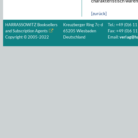
charakteristisch waren
[zurück]
HARRASSOWITZ Booksellers
Kreuzberger Ring 7c-d
Tel.: +49 (0)6 11
and Subscription Agents
65205 Wiesbaden
Fax: +49 (0)6 11
Copyright © 2005-2022
Deutschland
Email:
verlag@ha