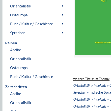
Orientalistik
Osteuropa
Buch / Kultur / Geschichte
Sprachen
Reihen
Antike
Orientalistik
Osteuropa
Buch / Kultur / Geschichte
weitere Titel zum Thema:
»
» 
Orientalistik
Indologie
Zeitschriften
» Indische Spr
Sprachen
Antike
»
» 
Orientalistik
Indologie
Orientalistik
»
» 
Orientalistik
Indologie