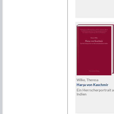
Wilke, Theresa
Harṣa von Kaschmir
Ein Herrscherportrait a
Indien