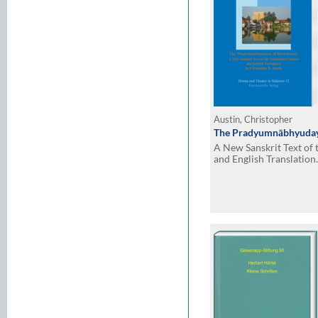
Austin, Christopher
The Pradyumnābhyuday
A New Sanskrit Text of 
and English Translation
Introduction by Christo