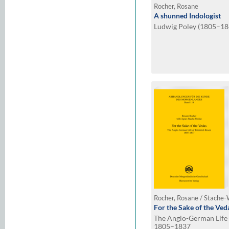
Rocher, Rosane
A shunned Indologist
Ludwig Poley (1805–18
Rocher, Rosane / Stache
For the Sake of the Ved
The Anglo-German Life 
1805–1837