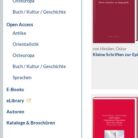
Osteuropa
Buch / Kultur / Geschichte
Open Access
Antike
Orientalistik
von Hinüber, Oskar
Kleine Schriften zur Ep
Osteuropa
Buch / Kultur / Geschichte
Sprachen
E-Books
eLibrary
Autoren
Kataloge & Broschüren