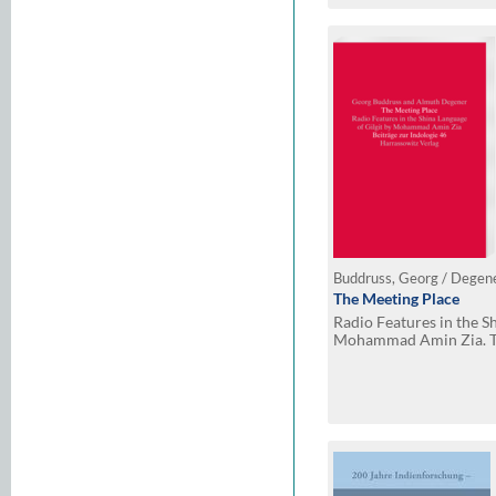
Buddruss, Georg / Degen
The Meeting Place
Radio Features in the Sh
Mohammad Amin Zia. Tex
and English Translation