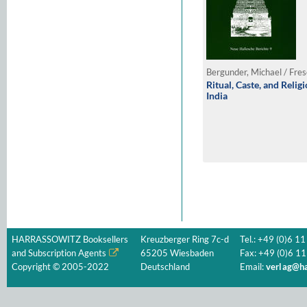
Ritual, Caste, and Relig
India
HARRASSOWITZ Booksellers
Kreuzberger Ring 7c-d
Tel.: +49 (0)6 11
and Subscription Agents
65205 Wiesbaden
Fax: +49 (0)6 11
Copyright © 2005-2022
Deutschland
Email:
verlag@ha