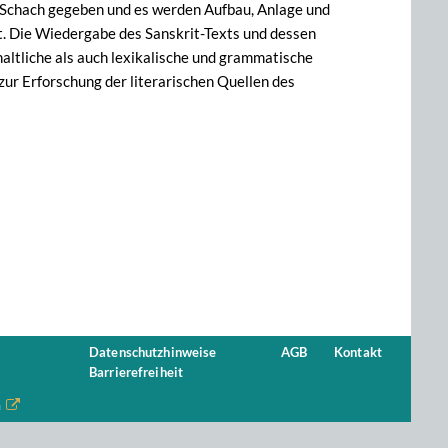
um Schach gegeben und es werden Aufbau, Anlage und
t. Die Wiedergabe des Sanskrit-Texts und dessen
ltliche als auch lexikalische und grammatische
zur Erforschung der literarischen Quellen des
Datenschutzhinweise
AGB
Kontakt
Barrierefreiheit
n