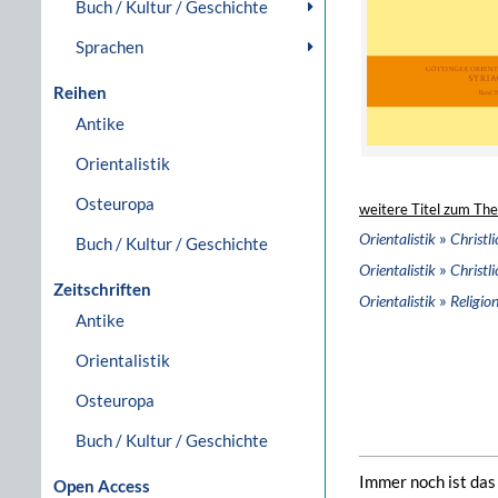
Buch / Kultur / Geschichte
Sprachen
Reihen
Antike
Orientalistik
Osteuropa
weitere Titel zum Th
»
Orientalistik
Christl
Buch / Kultur / Geschichte
»
Orientalistik
Christl
Zeitschriften
»
Orientalistik
Religio
Antike
Orientalistik
Osteuropa
Buch / Kultur / Geschichte
Immer noch ist das
Open Access