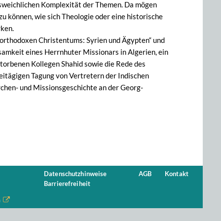
ausweichlichen Komplexität der Themen. Da mögen
u können, wie sich Theologie oder eine historische
rken.
 orthodoxen Christentums: Syrien und Ägypten“ und
samkeit eines Herrnhuter Missionars in Algerien, ein
rstorbenen Kollegen Shahid sowie die Rede des
reitägigen Tagung von Vertretern der Indischen
rchen- und Missionsgeschichte an der Georg-
Datenschutzhinweise
AGB
Kontakt
Barrierefreiheit
n