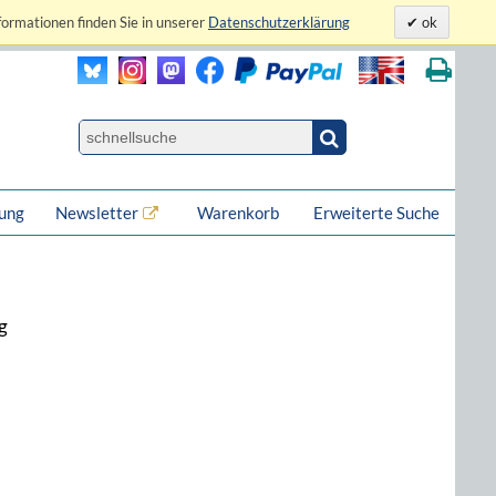
formationen finden Sie in unserer
Datenschutzerklärung
ok
lung
Newsletter
Warenkorb
Erweiterte Suche
g