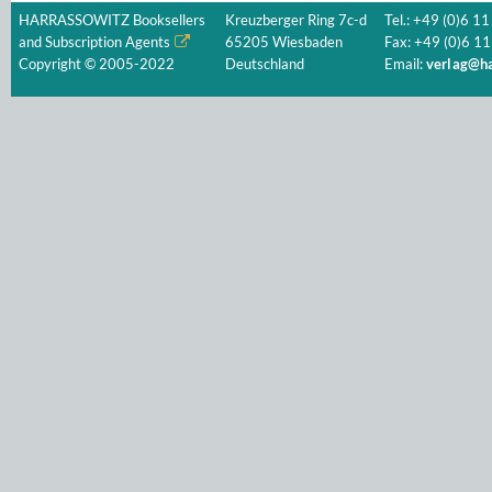
HARRASSOWITZ Booksellers
Kreuzberger Ring 7c-d
Tel.: +49 (0)6 11
and Subscription Agents
65205 Wiesbaden
Fax: +49 (0)6 11
Copyright © 2005-2022
Deutschland
Email:
verlag@ha