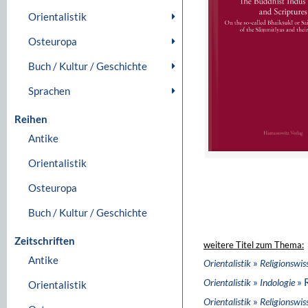
Orientalistik
Osteuropa
Buch / Kultur / Geschichte
Sprachen
Reihen
Antike
Orientalistik
Osteuropa
Buch / Kultur / Geschichte
Zeitschriften
weitere Titel zum Thema:
Antike
»
Orientalistik
Religionswis
»
» 
Orientalistik
Indologie
Orientalistik
»
Orientalistik
Religionswis