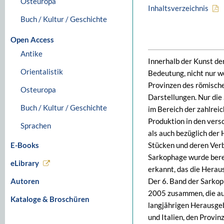
Osteuropa
Inhaltsverzeichnis
Buch / Kultur / Geschichte
Open Access
Antike
Innerhalb der Kunst de
Orientalistik
Bedeutung, nicht nur w
Provinzen des römische
Osteuropa
Darstellungen. Nur die
Buch / Kultur / Geschichte
im Bereich der zahlrei
Produktion in den ver
Sprachen
als auch bezüglich der 
E-Books
Stücken und deren Ver
Sarkophage wurde berei
eLibrary
erkannt, das die Hera
Autoren
Der 6. Band der Sarkop
2005 zusammen, die auf
Kataloge & Broschüren
langjährigen Herausge
und Italien, den Provi