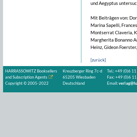
und Aegyptus untersuch
Mit Beiträgen von: Dori
Marina Sapelli, France
Montserrat Claveria, Ki
Margherita Bonanno Ar
Heinz, Gideon Foerster
[zurück]
HARRASSOWITZ Booksellers
Kreuzberger Ring 7c-d
Tel.: +49 (0)6 11
and Subscription Agents
65205 Wiesbaden
Fax: +49 (0)6 11
Copyright © 2005-2022
Deutschland
Email:
verlag@ha