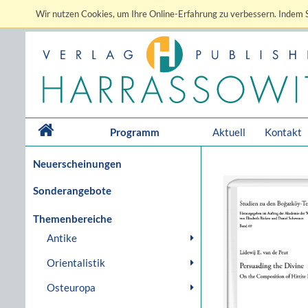
Wir nutzen Cookies, um Ihre Online-Erfahrung zu verbessern. Indem S
Programm
Aktuell
Kontakt
Neuerscheinungen
Sonderangebote
Themenbereiche
Antike
Orientalistik
Osteuropa