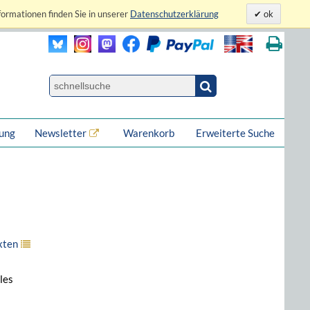
formationen finden Sie in unserer
Datenschutzerklärung
ok
lung
Newsletter
Warenkorb
Erweiterte Suche
xten
bles