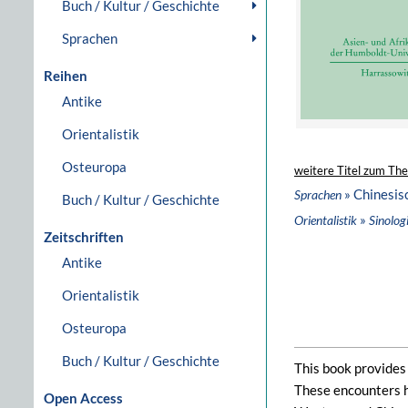
Buch / Kultur / Geschichte
Sprachen
Reihen
Antike
Orientalistik
Osteuropa
weitere Titel zum Th
» Chinesis
Sprachen
Buch / Kultur / Geschichte
»
Orientalistik
Sinolog
Zeitschriften
Antike
Orientalistik
Osteuropa
Buch / Kultur / Geschichte
This book provides 
These encounters ha
Open Access