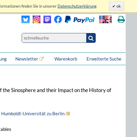
formationen finden Sie in unserer
Datenschutzerklärung
ok
lung
Newsletter
Warenkorb
Erweiterte Suche
 the Sinosphere and their Impact on the History of
r Humboldt-Universität zu Berlin
tables