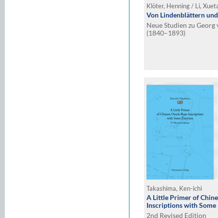
Klöter, Henning / Li, Xuet
Von Lindenblättern und
Neue Studien zu Georg 
(1840–1893)
Takashima, Ken-ichi
A Little Primer of Chin
Inscriptions with Some
2nd Revised Edition