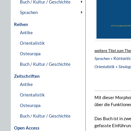
Buch / Kultur / Geschichte
Sprachen
Reihen
Antike
Orientalistik
weitere Titel zum Th
Osteuropa
» Koreanis
Sprachen
Buch / Kultur / Geschichte
»
Orientalistik
Sinolog
Zeitschriften
Antike
Orientalistik
Mit dieser Morpho
über die Funktione
Osteuropa
Buch / Kultur / Geschichte
Das Buch ist in zwe
gefasste Einführun
Open Access