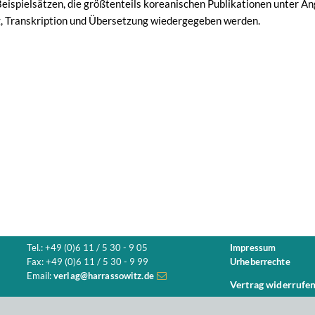
eispielsätzen, die größtenteils koreanischen Publikationen unter A
g, Transkription und Übersetzung wiedergegeben werden.
Tel.: +49 (0)6 11 / 5 30 - 9 05
Impressum
Fax: +49 (0)6 11 / 5 30 - 9 99
Urheberrechte
Email:
verlag@harrassowitz.de
Vertrag widerrufe