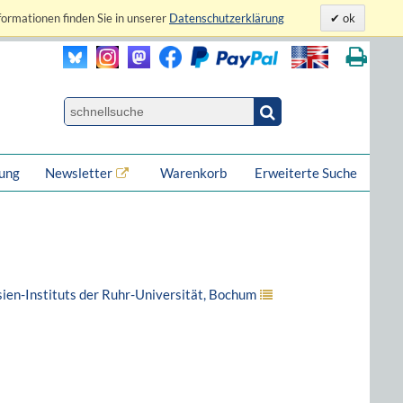
formationen finden Sie in unserer
Datenschutzerklärung
ok
lung
Newsletter
Warenkorb
Erweiterte Suche
ien-Instituts der Ruhr-Universität, Bochum