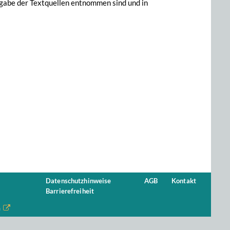
ngabe der Textquellen entnommen sind und in
Datenschutzhinweise
AGB
Kontakt
Barrierefreiheit
n