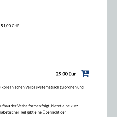
/ 51,00 CHF
29,00 Eur
 koreanischen Verbs systematisch zu ordnen und
Aufbau der Verbalformen folgt, bietet eine kurz
abetischer Teil gibt eine Übersicht der