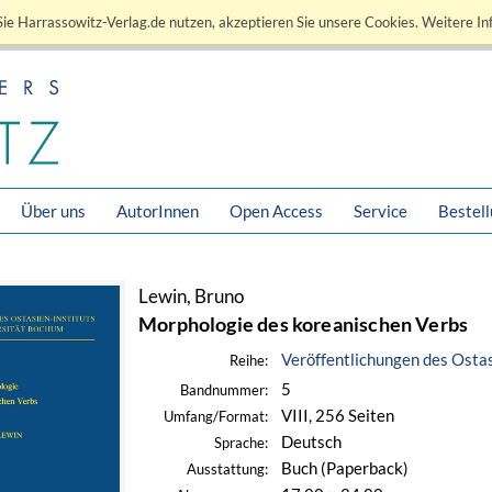
ie Harrassowitz-Verlag.de nutzen, akzeptieren Sie unsere Cookies. Weitere In
Über uns
AutorInnen
Open Access
Service
Bestel
Lewin, Bruno
Morphologie des koreanischen Verbs
Veröffentlichungen des Ostas
Reihe:
5
Bandnummer:
VIII, 256 Seiten
Umfang/Format:
Deutsch
Sprache:
Buch (Paperback)
Ausstattung: