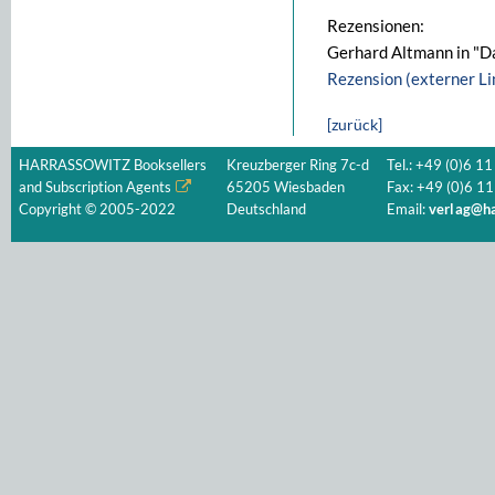
Rezensionen:
Gerhard Altmann in "Da
Rezension (externer Li
[zurück]
HARRASSOWITZ Booksellers
Kreuzberger Ring 7c-d
Tel.: +49 (0)6 11
and Subscription Agents
65205 Wiesbaden
Fax: +49 (0)6 11
Copyright © 2005-2022
Deutschland
Email:
verlag@ha