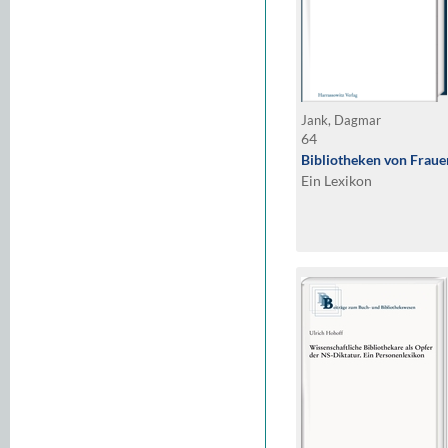
Jank, Dagmar
64
Bibliotheken von Fraue
Ein Lexikon