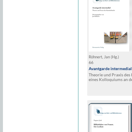
Röhnert, Jan (Hg.)
66
Avantgarde intermedial
Theorie und Praxis des 
eines Kolloquiums an d
Bibliothek Wolfenbütte