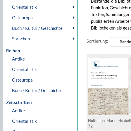
Bestände, die Biblio
Orientalistik
Funktion, Geschichte
Texten, Sammlungen 
Osteuropa
publizierten Arbeite
Bibliotheken als gese
Buch / Kultur / Geschichte
Sprachen
Sortierung:
Band
Reihen
Antike
Orientalistik
Osteuropa
Buch / Kultur / Geschichte
Zeitschriften
Antike
Orientalistik
Hoffmann, Marion-Isabel
72