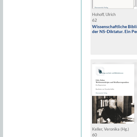
Hohoff, Ulrich
62
Wissenschaftliche Bibli
der NS-Diktatur. Ein P
Keller, Veronika (Hg.)
60