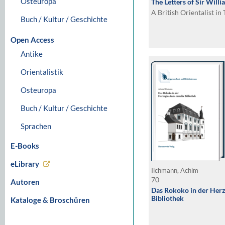
Osteuropa
The Letters of Sir Will
A British Orientalist in
Buch / Kultur / Geschichte
Open Access
Antike
Orientalistik
Osteuropa
Buch / Kultur / Geschichte
Sprachen
E-Books
eLibrary
Ilchmann, Achim
70
Autoren
Das Rokoko in der Her
Bibliothek
Kataloge & Broschüren