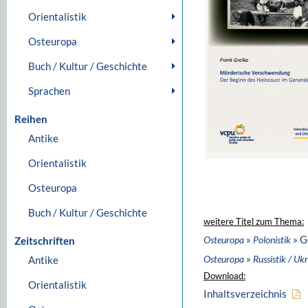
Orientalistik
Osteuropa
Buch / Kultur / Geschichte
Sprachen
Reihen
Antike
Orientalistik
Osteuropa
Buch / Kultur / Geschichte
weitere Titel zum Thema:
»
» G
Osteuropa
Polonistik
Zeitschriften
»
Osteuropa
Russistik / Ukr
Antike
Download:
Orientalistik
Inhaltsverzeichnis