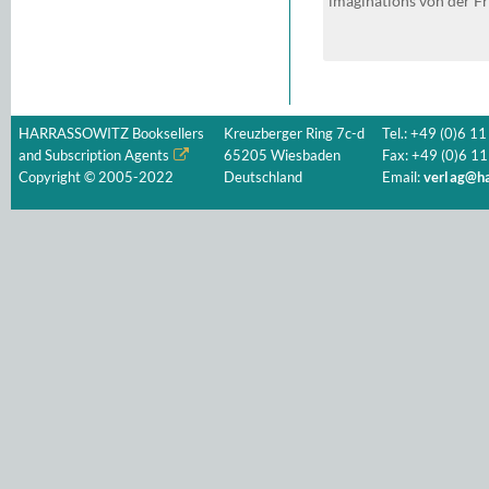
imaginations von der Fr
Jahrhundert
HARRASSOWITZ Booksellers
Kreuzberger Ring 7c-d
Tel.: +49 (0)6 11
and Subscription Agents
65205 Wiesbaden
Fax: +49 (0)6 11
Copyright © 2005-2022
Deutschland
Email:
verlag@ha