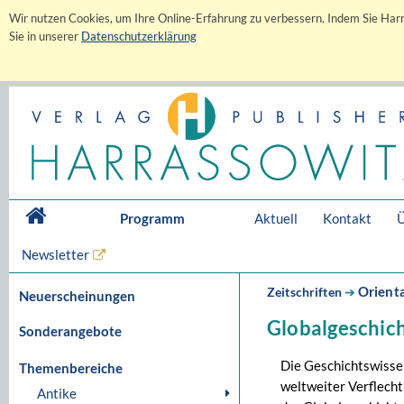
Wir nutzen Cookies, um Ihre Online-Erfahrung zu verbessern. Indem Sie Harr
Sie in unserer
Datenschutzerklärung
Programm
Aktuell
Kontakt
Ü
Newsletter
Orienta
Zeitschriften
➔
Neuerscheinungen
Globalgeschich
Sonderangebote
Die Geschichtswissen
Themenbereiche
weltweiter Verflech
Antike