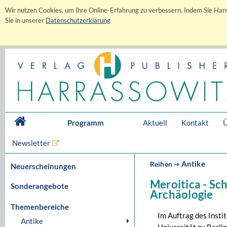
Wir nutzen Cookies, um Ihre Online-Erfahrung zu verbessern. Indem Sie Harr
Sie in unserer
Datenschutzerklärung
Programm
Aktuell
Kontakt
Ü
Newsletter
Antike
Reihen
➔
Neuerscheinungen
Meroitica - Sc
Sonderangebote
Archäologie
Themenbereiche
Im Auftrag des Insti
Antike