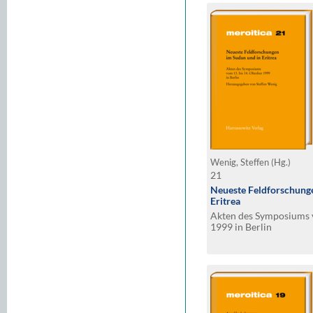
Wenig, Steffen (Hg.)
21
Neueste Feldforschung
Eritrea
Akten des Symposiums v
1999 in Berlin