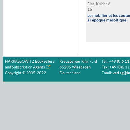
Eisa, Khider A
16
Le mobilier et les cout
à l'époque méroîtique
HARRASSOWITZ Booksellers
Kreuzberger Ring 7c-d
Tel.: +49 (0)6 11
and Subscription Agents
65205 Wiesbaden
Fax: +49 (0)6 11
Copyright © 2005-2022
Deutschland
Email:
verlag@ha