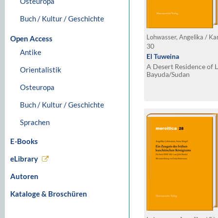
Osteuropa
Buch / Kultur / Geschichte
Lohwasser, Angelika / Ka
Open Access
30
Antike
El Tuweina
A Desert Residence of L
Orientalistik
Bayuda/Sudan
Osteuropa
Buch / Kultur / Geschichte
Sprachen
E-Books
eLibrary
Autoren
Kataloge & Broschüren