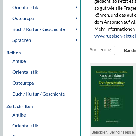
gedacht, so setzt es 
Orientalistik
so gut wie alle Frag
können, und das auf 
Osteuropa
dem Anspruch auf wis
Mehr Informationen 
Buch / Kultur / Geschichte
www.russisch-aktuel
Sprachen
Sortierung:
Band
Reihen
Antike
Orientalistik
Osteuropa
Buch / Kultur / Geschichte
Zeitschriften
Antike
Orientalistik
Bendixen, Bernd / Hesse, 