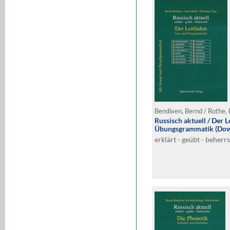
Bendixen, Bernd / Rothe, 
Russisch aktuell / Der L
Übungsgrammatik (Down
erklärt - geübt - beherr