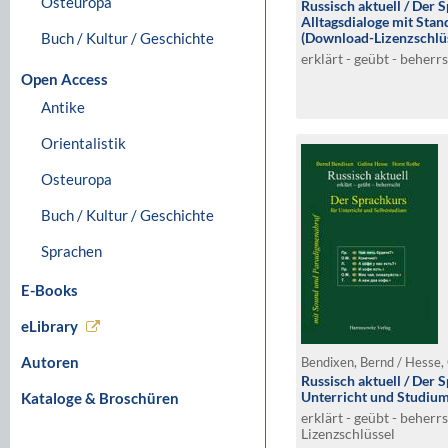
Osteuropa
Russisch aktuell / Der S
Alltagsdialoge mit St
Buch / Kultur / Geschichte
(Download-Lizenzschlüs
erklärt - geübt - beherr
Open Access
Antike
Orientalistik
Osteuropa
Buch / Kultur / Geschichte
Sprachen
E-Books
eLibrary
Autoren
Bendixen, Bernd / Hesse, 
Russisch aktuell / Der 
Unterricht und Studiu
Kataloge & Broschüren
erklärt - geübt - beher
Lizenzschlüssel