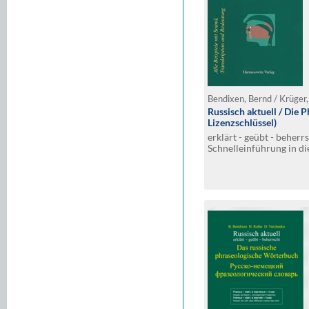
Bendixen, Bernd / Krüger,
Russisch aktuell / Die 
Lizenzschlüssel)
erklärt - geübt - beherrs
Schnelleinführung in di
(Quick Start)