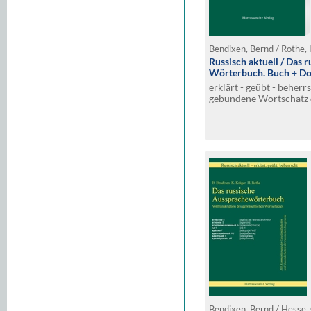
Bendixen, Bernd / Rothe,
Russisch aktuell / Das 
Wörterbuch. Buch + Do
erklärt - geübt - beherr
gebundene Wortschatz 
Bedeutung und Beziehun