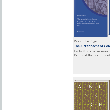
Paas, John Roger
The Altzenbachs of Col
Early Modern German Pr
Prints of the Seventeen