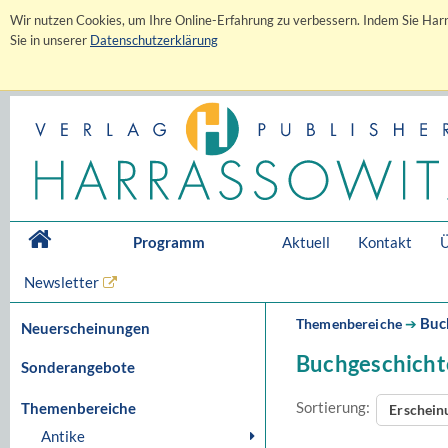
Wir nutzen Cookies, um Ihre Online-Erfahrung zu verbessern. Indem Sie Harr
Sie in unserer
Datenschutzerklärung
Programm
Aktuell
Kontakt
Ü
Newsletter
Buc
Themenbereiche
➔
Neuerscheinungen
Buchgeschicht
Sonderangebote
Sortierung:
Themenbereiche
Erschei
Antike