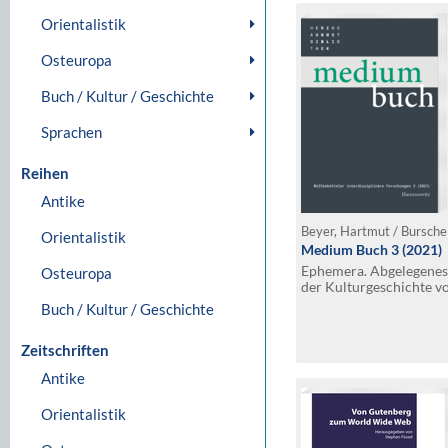
Orientalistik
Osteuropa
Buch / Kultur / Geschichte
Sprachen
Reihen
Antike
Beyer, Hartmut / Burschel
Orientalistik
Medium Buch 3 (2021)
Ephemera. Abgelegenes 
Osteuropa
der Kulturgeschichte v
Festschrift für Petra F
Buch / Kultur / Geschichte
Zeitschriften
Antike
Orientalistik