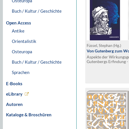
Osteuropa
Buch / Kultur / Geschichte
Open Access
Antike
Orientalistik
Füssel, Stephan (Hg.)
Von Gutenberg zum W
Osteuropa
Aspekte der Wirkungsg
Gutenbergs Erfindung -
Buch / Kultur / Geschichte
Mainzer Gutenberg-M
Sprachen
E-Books
eLibrary
Autoren
Kataloge & Broschüren