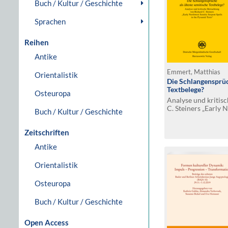
Buch / Kultur / Geschichte
Sprachen
Reihen
Antike
Emmert, Matthias
Orientalistik
Die Schlangensprüch
Textbelege?
Osteuropa
Analyse und kritis
C. Steiners „Early 
Buch / Kultur / Geschichte
Spells in the Pyram
Zeitschriften
Antike
Orientalistik
Osteuropa
Buch / Kultur / Geschichte
Open Access