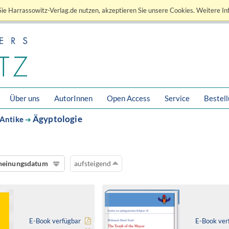
ie Harrassowitz-Verlag.de nutzen, akzeptieren Sie unsere Cookies. Weitere In
Über uns
AutorInnen
Open Access
Service
Bestel
Ägyptologie
Antike
➔
heinungsdatum
aufsteigend
E-Book verfügbar
E-Book ver