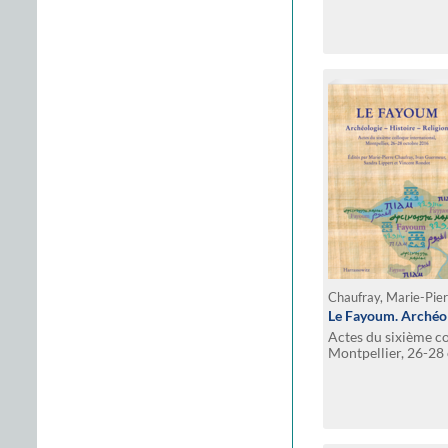
Le Fayoum. Archéolo
Actes du sixième co
Montpellier, 26-28