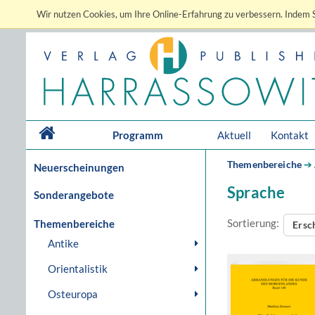
Wir nutzen Cookies, um Ihre Online-Erfahrung zu verbessern. Indem S
Programm
Aktuell
Kontakt
Themenbereiche
➔
Neuerscheinungen
Sprache
Sonderangebote
Sortierung:
Themenbereiche
Ersc
Antike
Orientalistik
Osteuropa