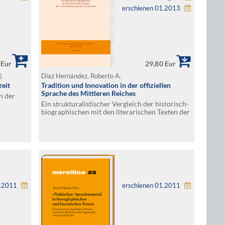
erschienen 01.2013
 Eur
29,80 Eur
.)
Díaz Hernández, Roberto A.
zeit
Tradition und Innovation in der offiziellen
Sprache des Mittleren Reiches
n der
Ein strukturalistischer Vergleich der historisch-
biographischen mit den literarischen Texten der
1. Zwischenzeit und der 12. Dynastie
1.2011
erschienen 01.2011