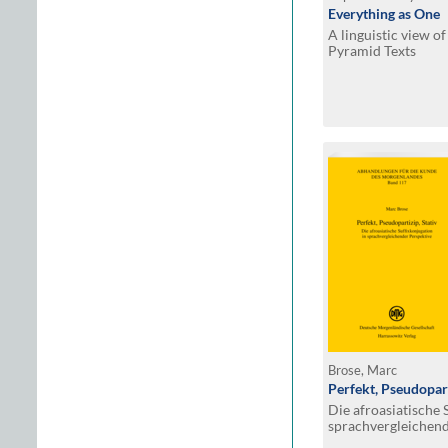
Everything as One
A linguistic view o
Pyramid Texts
Brose, Marc
Perfekt, Pseudopart
Die afroasiatische 
sprachvergleichend