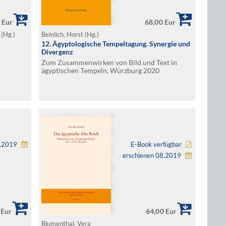
 Eur
68,00 Eur
 (Hg.)
Beinlich, Horst (Hg.)
12. Ägyptologische Tempeltagung. Synergie und
Divergenz
Zum Zusammenwirken von Bild und Text in
ägyptischen Tempeln, Würzburg 2020
9.2019
E-Book verfügbar
erschienen 08.2019
 Eur
64,00 Eur
Blumenthal, Vera