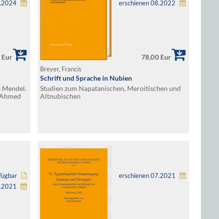
1.2024
erschienen 08.2022
 Eur
78,00 Eur
Breyer, Francis
Schrift und Sprache in Nubien
 Mendel.
Studien zum Napatanischen, Meroitischen und
 Ahmed
Altnubischen
fügbar
erschienen 07.2021
2.2021