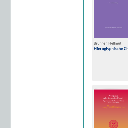
Brunner, Hellmut
Hieroglyphische C