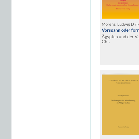
Morenz, Ludwig D / 
Vorspann oder for
Ägypten und der V
Chr.