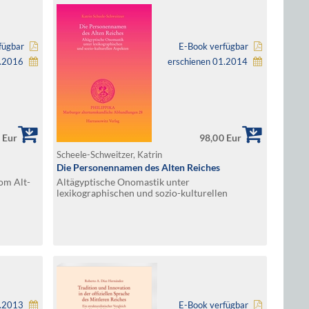
fügbar
E-Book verfügbar
7.2016
erschienen 01.2014
 Eur
98,00 Eur
Scheele-Schweitzer, Katrin
Die Personennamen des Alten Reiches
om Alt-
Altägyptische Onomastik unter
lexikographischen und sozio-kulturellen
Aspekten
1.2013
E-Book verfügbar