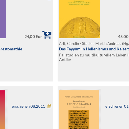
24,00 Eur
48,00
Arlt, Carolin / Stadler, Martin Andreas (Hg
hrestomathie
Das Fayyûm in Hellenismus und Kaiser
Fallstudien zu multikulturellem Leben i
Antike
erschienen 08.2011
erschienen 0