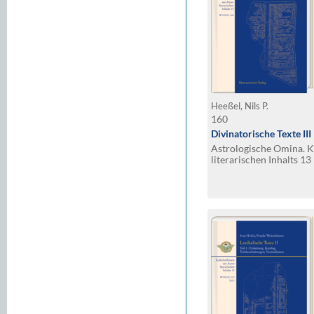
Heeßel, Nils P.
160
Divinatorische Texte III
Astrologische Omina. Ke
literarischen Inhalts 13