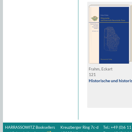
Frahm, Eckart
121
Historische und histori
HARRASSOWITZ Booksellers
Kreuzberger Ring 7c-d
Tel.: +49 (0)6 11