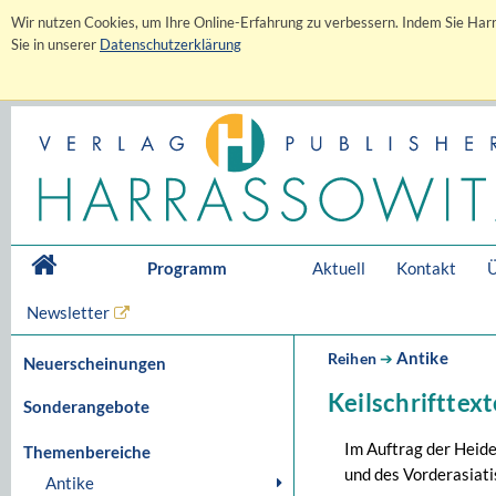
Wir nutzen Cookies, um Ihre Online-Erfahrung zu verbessern. Indem Sie Harr
Sie in unserer
Datenschutzerklärung
Programm
Aktuell
Kontakt
Ü
Newsletter
Antike
Reihen
➔
Neuerscheinungen
Keilschrifttext
Sonderangebote
Im Auftrag der Heid
Themenbereiche
und des Vorderasiat
Antike