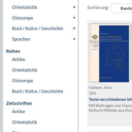
Orientalistik
Sortierung:
Band
Osteuropa
Buch / Kultur / Geschichte
Sprachen
Reihen
Antike
Orientalistik
Osteuropa
Hätinen, Aino
Buch / Kultur / Geschichte
164
Texte verschiedenen Inh
Zeitschriften
Mit Beiträgen von Hans
Keilschrifttexte aus Ass
Antike
17
Orientalistik