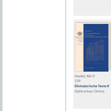
Heeßel, Nils P.
139
Divinatorische Texte II
Opferschau-Omina