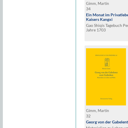
Gimm, Martin
34
Ein Monat im Privatleb
Kaisers Kangxi
Gao Shiqis Tagebuch Pe
Jahre 1703
Gimm, Martin
32
Georg von der Gabelen
Materialien zu Leben u