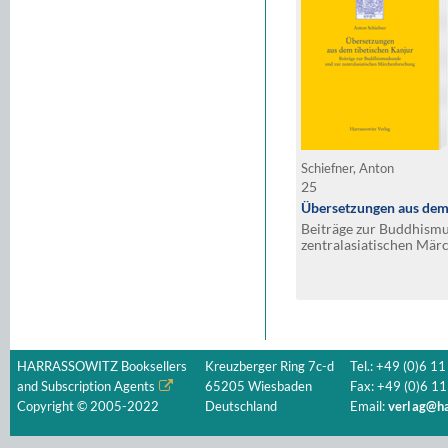
Schiefner, Anton
25
Übersetzungen aus dem 
Beiträge zur Buddhism
zentralasiatischen Mä
HARRASSOWITZ Booksellers
Kreuzberger Ring 7c-d
Tel.: +49 (0)6 11
and Subscription Agents
65205 Wiesbaden
Fax: +49 (0)6 11
Copyright © 2005-2022
Deutschland
Email:
verlag@ha