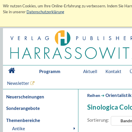
Wir nutzen Cookies, um Ihre Online-Erfahrung zu verbessern. Indem Sie Harr
Sie in unserer
Datenschutzerklärung
Programm
Aktuell
Kontakt
Ü
Newsletter
Orientalistik
Reihen
➔
Neuerscheinungen
Sinologica Col
Sonderangebote
Sortierung:
Themenbereiche
Band
Antike