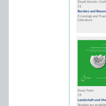
Eksell, Kerstin / Gut
21
Borders and Beyon
Crossings and Tran
Literature
Dové, Peter
19
Landschaft und Uto
Studien zur erzähl