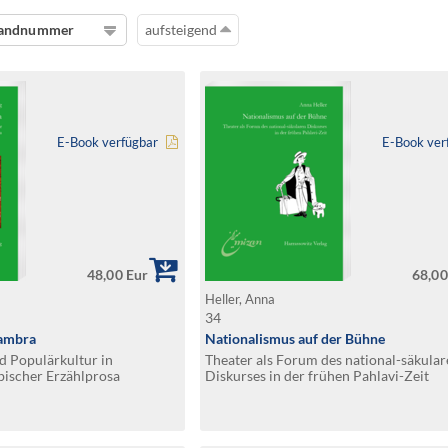
andnummer
aufsteigend
E-Book verfügbar
E-Book ver
48,00 Eur
68,00
Heller, Anna
34
ambra
Nationalismus auf der Bühne
d Populärkultur in
Theater als Forum des national-säkula
ischer Erzählprosa
Diskurses in der frühen Pahlavi-Zeit