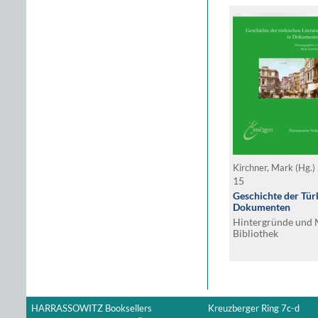
Kirchner, Mark (Hg.)
15
Geschichte der Türk
Dokumenten
Hintergründe und M
Bibliothek
HARRASSOWITZ Booksellers
Kreuzberger Ring 7c-d