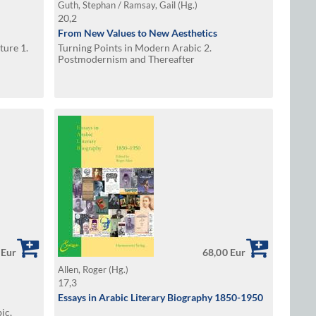
Guth, Stephan / Ramsay, Gail (Hg.)
20,2
From New Values to New Aesthetics
ture 1.
Turning Points in Modern Arabic 2.
Postmodernism and Thereafter
 Eur
68,00 Eur
Allen, Roger (Hg.)
17,3
Essays in Arabic Literary Biography 1850-1950
ic,