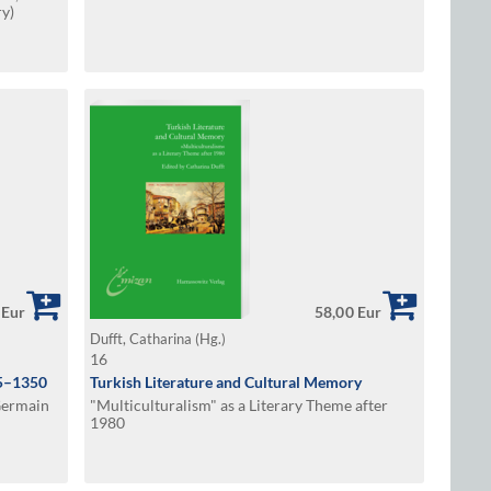
ry)
 Eur
58,00 Eur
Dufft, Catharina (Hg.)
16
25–1350
Turkish Literature and Cultural Memory
Germain
"Multiculturalism" as a Literary Theme after
1980