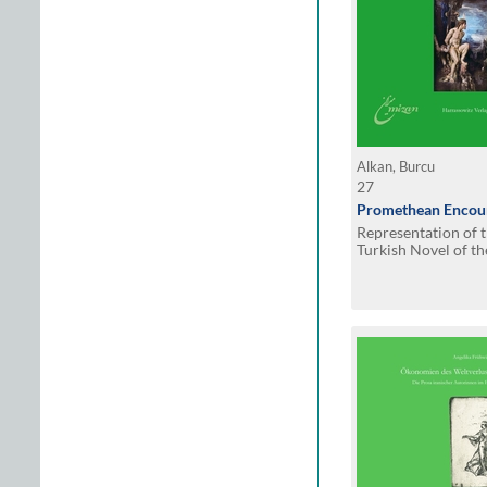
Alkan, Burcu
27
Promethean Encou
Representation of t
Turkish Novel of t