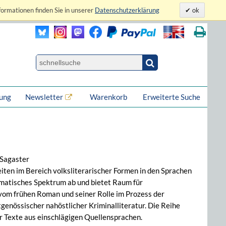
formationen finden Sie in unserer
Datenschutzerklärung
ok
lung
Newsletter
Warenkorb
Erweiterte Suche
 Sagaster
eiten im Bereich volksliterarischer Formen in den Sprachen
hematisches Spektrum ab und bietet Raum für
 vom frühen Roman und seiner Rolle im Prozess der
enössischer nahöstlicher Kriminalliteratur. Die Reihe
 Texte aus einschlägigen Quellensprachen.