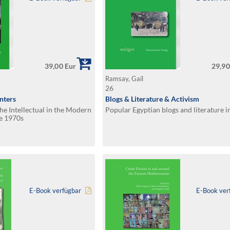
39,00 Eur
29,90
Ramsay, Gail
26
nters
Blogs & Literature & Activism
he Intellectual in the Modern
Popular Egyptian blogs and literature i
he 1970s
E-Book verfügbar
E-Book ver