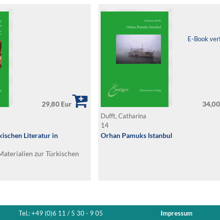
E-Book ver
29,80 Eur
34,00
Dufft, Catharina
14
ischen Literatur in
Orhan Pamuks Istanbul
aterialien zur Türkischen
Tel.: +49 (0)6 11 / 5 30 - 9 05
Impressum