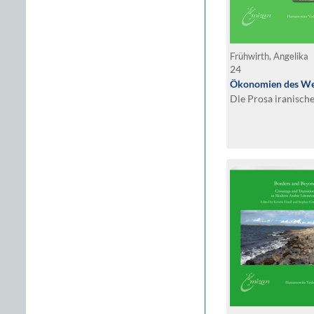
Frühwirth, Angelika
24
Ökonomien des Wel
Die Prosa iranisch