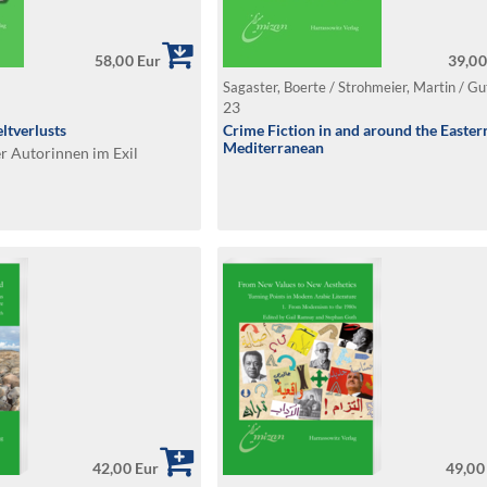
58,00 Eur
39,00
23
tverlusts
Crime Fiction in and around the Easter
Mediterranean
er Autorinnen im Exil
42,00 Eur
49,00