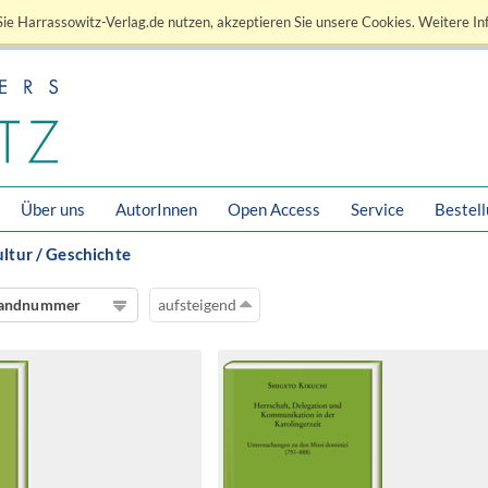
ie Harrassowitz-Verlag.de nutzen, akzeptieren Sie unsere Cookies. Weitere In
Über uns
AutorInnen
Open Access
Service
Bestel
ultur / Geschichte
andnummer
aufsteigend