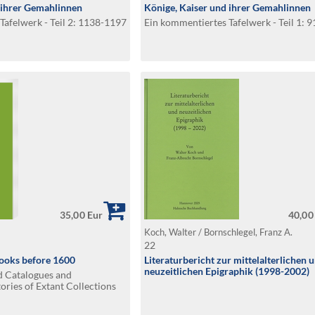
 ihrer Gemahlinnen
Könige, Kaiser und ihrer Gemahlinnen
Tafelwerk - Teil 2: 1138-1197
Ein kommentiertes Tafelwerk - Teil 1: 
35,00 Eur
40,00
Koch, Walter / Bornschlegel, Franz A.
22
Books before 1600
Literaturbericht zur mittelalterlichen 
neuzeitlichen Epigraphik (1998-2002)
ed Catalogues and
ories of Extant Collections