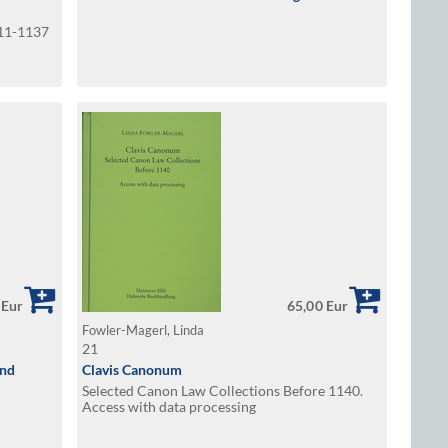
911-1137
 Eur
65,00 Eur
Fowler-Magerl, Linda
21
und
Clavis Canonum
Selected Canon Law Collections Before 1140.
Access with data processing