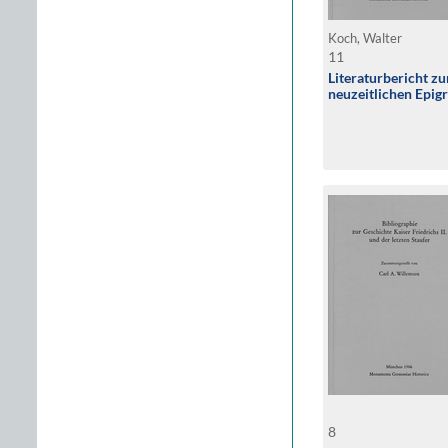
Koch, Walter
11
Literaturbericht zu
neuzeitlichen Epig
8