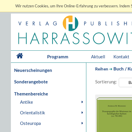
Wir nutzen Cookies, um Ihre Online-Erfahrung zu verbessern. Indem S
Programm
Aktuell
Kontakt
Buch / K
Reihen
➔
Neuerscheinungen
Sonderangebote
Sortierung:
B
Themenbereiche
Antike
Orientalistik
Osteuropa