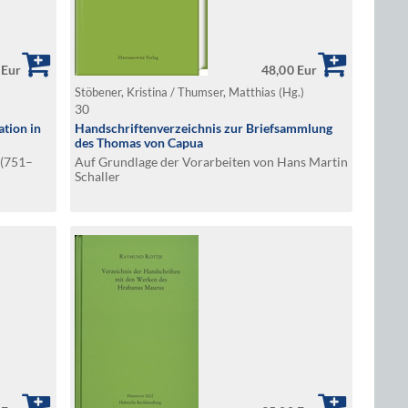
 Eur
48,00 Eur
Stöbener, Kristina / Thumser, Matthias (Hg.)
30
tion in
Handschriftenverzeichnis zur Briefsammlung
des Thomas von Capua
 (751–
Auf Grundlage der Vorarbeiten von Hans Martin
Schaller