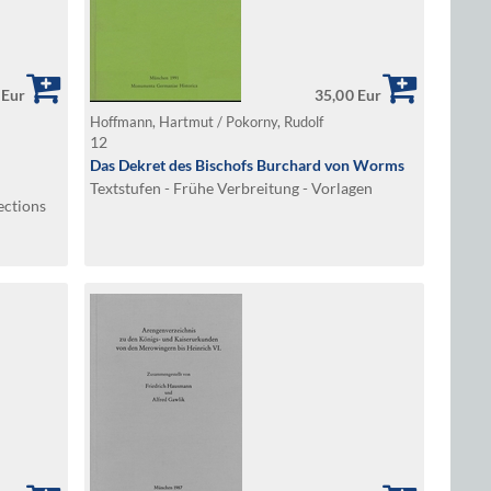
 Eur
35,00 Eur
Hoffmann, Hartmut / Pokorny, Rudolf
12
Das Dekret des Bischofs Burchard von Worms
Textstufen - Frühe Verbreitung - Vorlagen
ections