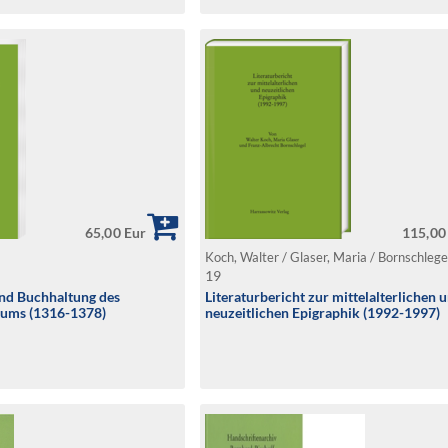
65,00 Eur
115,00
19
d Buchhaltung des
Literaturbericht zur mittelalterlichen 
tums (1316-1378)
neuzeitlichen Epigraphik (1992-1997)