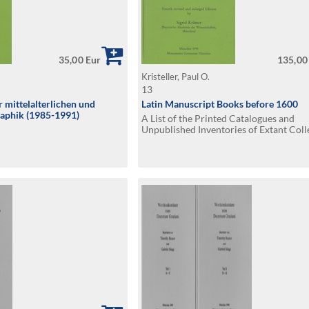
35,00 Eur
135,00
Kristeller, Paul O.
13
r mittelalterlichen und
Latin Manuscript Books before 1600
raphik (1985-1991)
A List of the Printed Catalogues and
Unpublished Inventories of Extant Coll