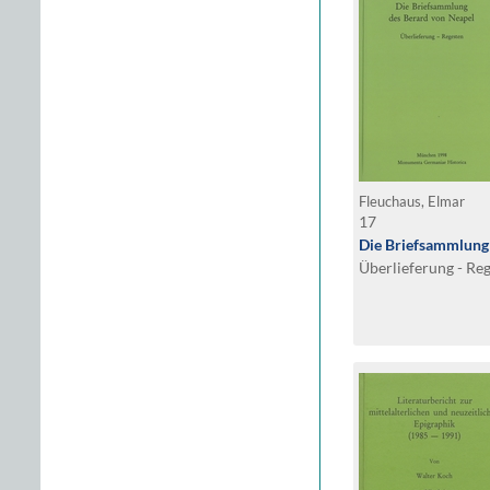
Fleuchaus, Elmar
17
Die Briefsammlung
Überlieferung - Re