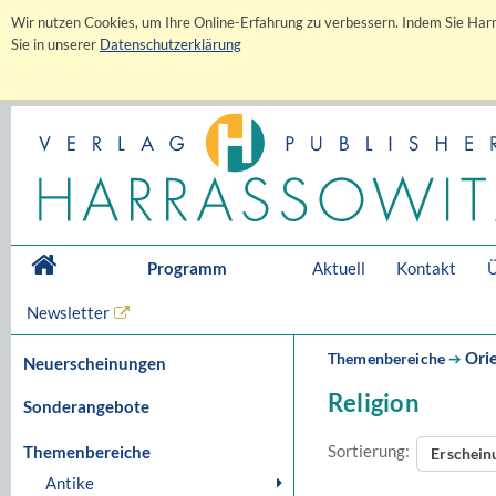
Wir nutzen Cookies, um Ihre Online-Erfahrung zu verbessern. Indem Sie Harr
Sie in unserer
Datenschutzerklärung
Programm
Aktuell
Kontakt
Ü
Newsletter
Orie
Themenbereiche
➔
Neuerscheinungen
Religion
Sonderangebote
Sortierung:
Themenbereiche
Erschei
Antike