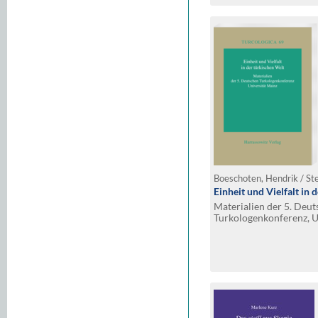
Boeschoten, Hendrik / Ste
Einheit und Vielfalt in 
Materialien der 5. Deu
Turkologenkonferenz, Un
Oktober 2002