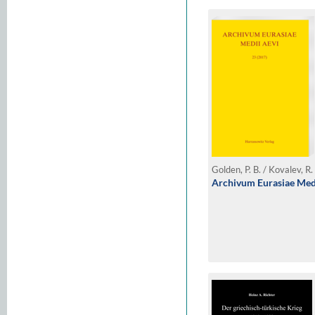
Archivum Eurasiae Medi