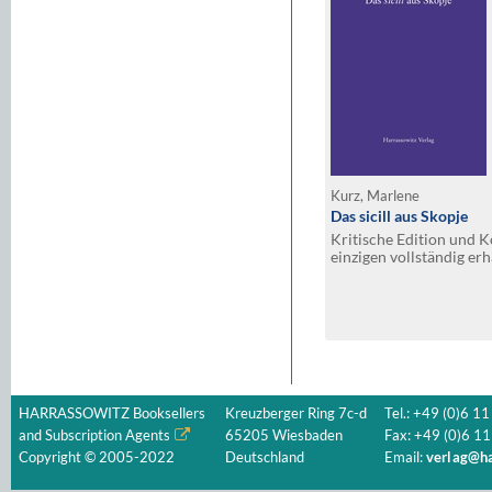
Kurz, Marlene
Das sicill aus Skopje
Kritische Edition und
einzigen vollständig er
Kadiamtsregisterbandes 
(Skopje)
HARRASSOWITZ Booksellers
Kreuzberger Ring 7c-d
Tel.: +49 (0)6 11
and Subscription Agents
65205 Wiesbaden
Fax: +49 (0)6 11
Copyright © 2005-2022
Deutschland
Email:
verlag@ha