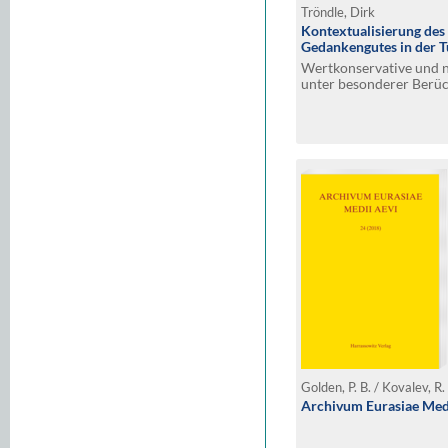
Tröndle, Dirk
Kontextualisierung des 
Gedankengutes in der T
Wertkonservative und 
unter besonderer Berüc
von Necip Fazıl Kısakü
Archivum Eurasiae Medi