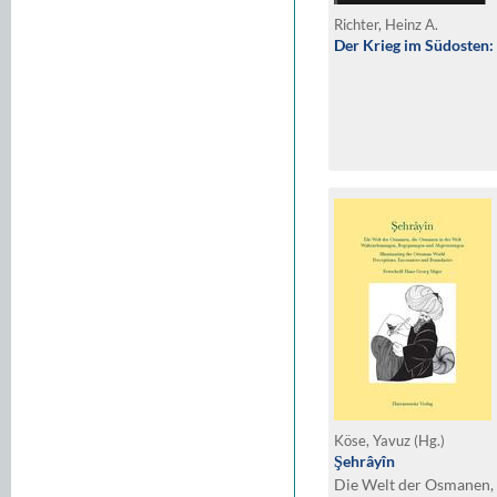
Richter, Heinz A.
Der Krieg im Südosten: 
Köse, Yavuz (Hg.)
Şehrâyîn
Die Welt der Osmanen, 