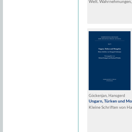
Welt. Wahrnehmungen,
Abgrenzungen lluminat
Perceptions, Encounter
Festschrift Hans Georg 
collaboration of / unte
Völker
Göckenjan, Hansgerd
Ungarn, Türken und Mo
Kleine Schriften von H