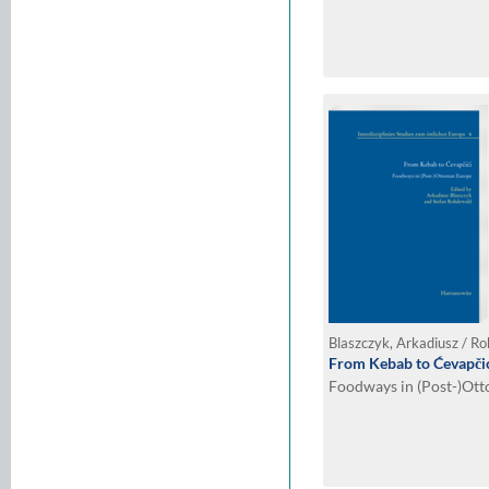
Blaszczyk, Arkadiusz / Ro
From Kebab to Ćevapči
Foodways in (Post-)Ot