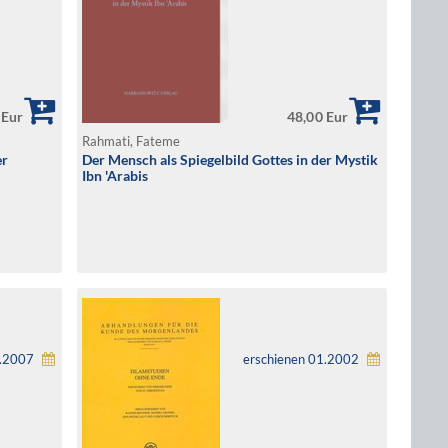
 Eur
48,00 Eur
Rahmati, Fateme
er
Der Mensch als Spiegelbild Gottes in der Mystik
Ibn 'Arabis
1.2007
erschienen 01.2002