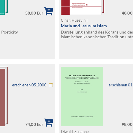
58,00 Eur
48,00
Cinar, Hüseyin I
Maria und Jesus im Islam
 Poeticity
Darstellung anhand des Korans und de
islamischen kanonischen Tradition unt
Berücksichtigung der islamischen Exeg
erschienen 05.2000
erschienen 0
74,00 Eur
98,00
W
Diwald, Susanne