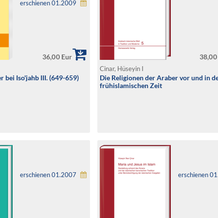
erschienen 01.2009
36,00 Eur
38,00
Cinar, Hüseyin I
bei Iso'jahb III. (649-659)
Die Religionen der Araber vor und in d
frühislamischen Zeit
erschienen 01.2007
erschienen 0