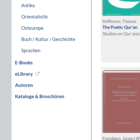
Antike
Orientalistik
Hoffmann, Thomas
The Poetic Qur'an
Osteuropa
Studies on Qur'anic
Buch / Kultur / Geschichte
Sprachen
E-Books
eLibrary
Autoren
Kataloge & Broschüren
Frembgen, Jürgen 