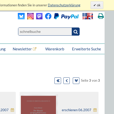
formationen finden Sie in unserer
Datenschutzerklärung
ok
lung
Newsletter
Warenkorb
Erweiterte Suche
Seite
3
von
3
8.2007
erschienen 06.2007