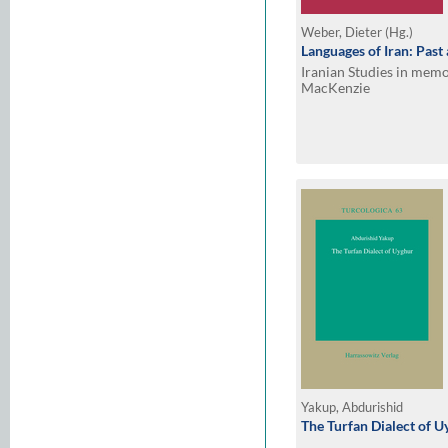
Weber, Dieter (Hg.)
Languages of Iran: Past
Iranian Studies in mem
MacKenzie
Yakup, Abdurishid
The Turfan Dialect of 