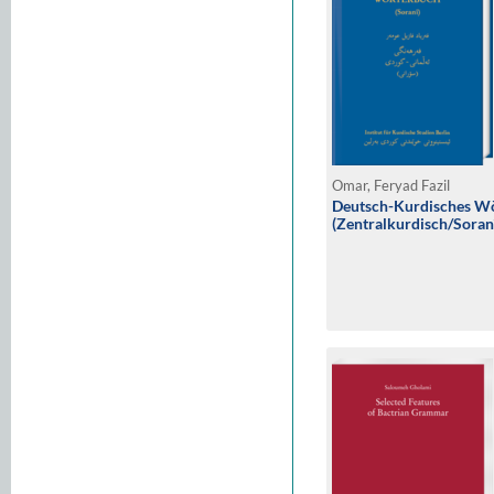
Omar, Feryad Fazil
Deutsch-Kurdisches W
(Zentralkurdisch/Soran