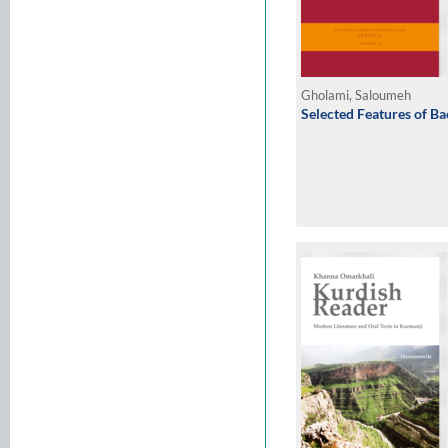
Gholami, Saloumeh
Selected Features of B