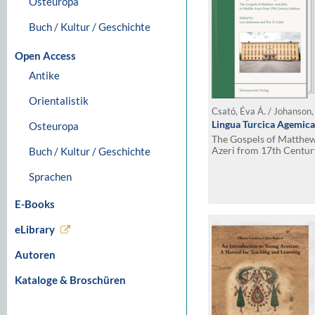
Osteuropa
Buch / Kultur / Geschichte
Open Access
Antike
Orientalistik
Csató, Éva Á. / Johanson,
Lingua Turcica Agemica
Osteuropa
The Gospels of Matthew
Azeri from 17th Centur
Buch / Kultur / Geschichte
Sprachen
E-Books
eLibrary
Autoren
Kataloge & Broschüren