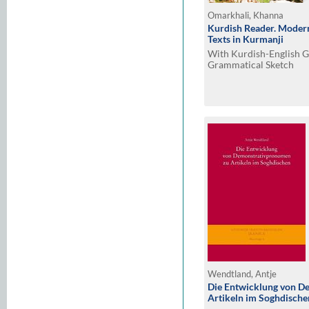
Omarkhali, Khanna
Kurdish Reader. Modern
Texts in Kurmanji
With Kurdish-English G
Grammatical Sketch
Wendtland, Antje
Die Entwicklung von D
Artikeln im Soghdische