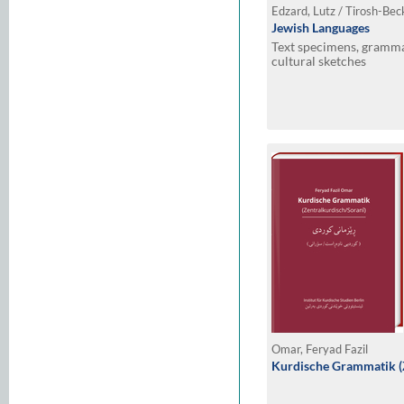
Edzard, Lutz / Tirosh-Bec
Jewish Languages
Text specimens, grammat
cultural sketches
Omar, Feryad Fazil
Kurdische Grammatik (