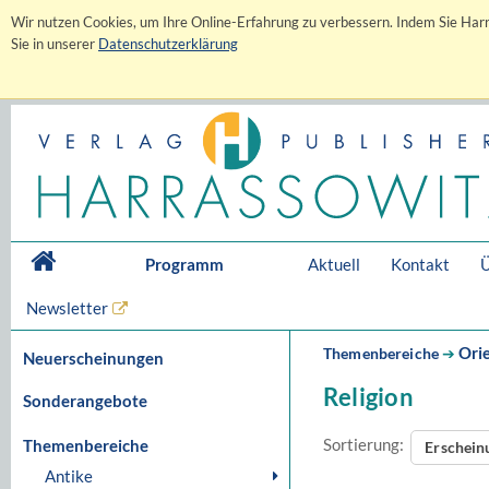
Wir nutzen Cookies, um Ihre Online-Erfahrung zu verbessern. Indem Sie Harr
Sie in unserer
Datenschutzerklärung
Programm
Aktuell
Kontakt
Ü
Newsletter
Orie
Themenbereiche
➔
Neuerscheinungen
Religion
Sonderangebote
Sortierung:
Themenbereiche
Erschei
Antike