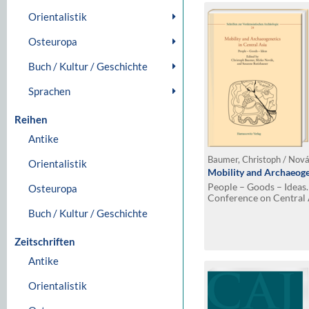
Orientalistik
Osteuropa
Buch / Kultur / Geschichte
Sprachen
Reihen
Antike
Orientalistik
Mobility and Archaeogen
People – Goods – Ideas.
Osteuropa
Conference on Central 
Bern, 11th–13th Janua
Buch / Kultur / Geschichte
Zeitschriften
Antike
Orientalistik