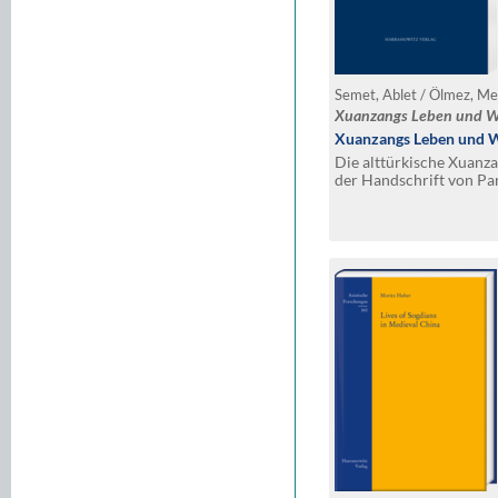
Semet, Ablet / Ölmez, M
Xuanzangs Leben und W
Xuanzangs Leben und W
Die alttürkische Xuanz
der Handschrift von Pa
Transkript von Annemari
übersetzt und komment