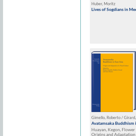
Huber, Moritz
Lives of Sogdians in Me
Avatamsaka Buddhism i
Huayan, Kegon, Flower
Origins and Adaptation 