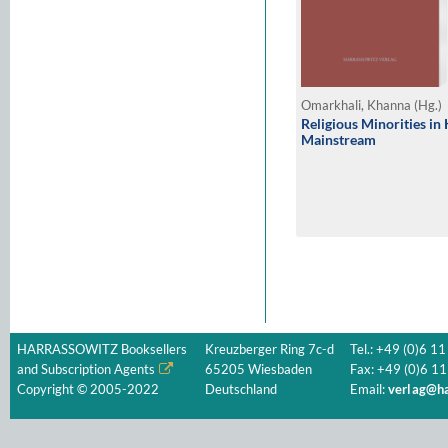
Omarkhali, Khanna (Hg.)
Religious Minorities in
Mainstream
HARRASSOWITZ Booksellers
Kreuzberger Ring 7c-d
Tel.: +49 (0)6 11
and Subscription Agents
65205 Wiesbaden
Fax: +49 (0)6 11
Copyright © 2005-2022
Deutschland
Email:
verlag@ha