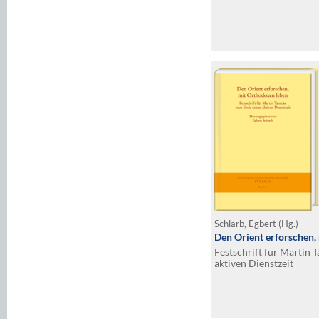
Schlarb, Egbert (Hg.)
Den Orient erforschen,
Festschrift für Martin
aktiven Dienstzeit