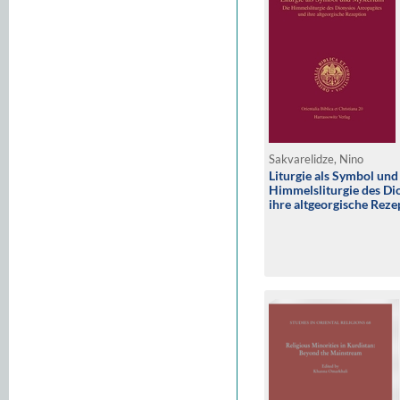
Sakvarelidze, Nino
Liturgie als Symbol un
Himmelsliturgie des Di
ihre altgeorgische Reze