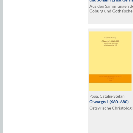
Aus den Sammlungen de
Coburg und Gotha’schen
Wissenschaft
Popa, Catalin-Stefan
Gīwargīs I. (660–680)
Ostsyrische Christologi