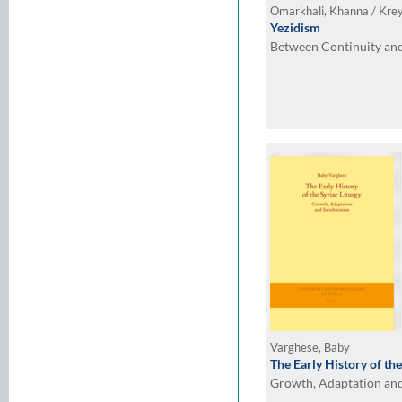
Omarkhali, Khanna / Krey
Yezidism
Between Continuity an
Varghese, Baby
The Early History of the
Growth, Adaptation and