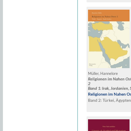
Müller, Hannelore
Religionen im Nahen Os
2
Band 1: Irak, Jordanien, 
Türkei, Ägypten, Saudi-
Religionen im Nahen O
Band 2: Türkei, Ägypten