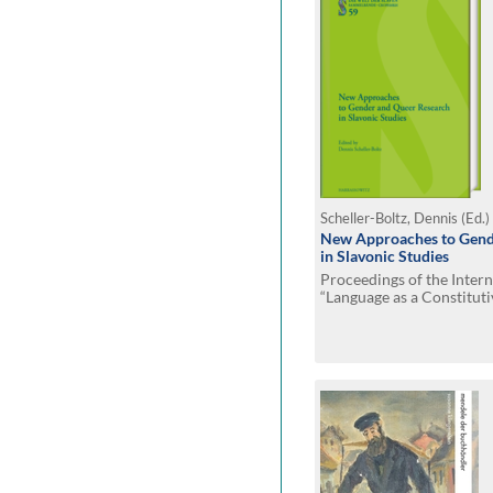
Scheller-Boltz, Dennis (Ed.)
New Approaches to Gend
in Slavonic Studies
Proceedings of the Inter
“Language as a Constituti
Gendered Society – Deve
Perspectives, and Possibil
Languages”(Innsbruck, 1