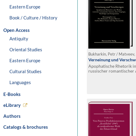
Eastern Europe
Book / Culture / History
Open Access
Antiquity
Oriental Studies
Verneinung und Verschw
Eastern Europe
Apophatische Rhetorik i
russischer romantischer 
Cultural Studies
Vorgänger, Nachfolger u
Languages
E-Books
eLibrary
Authors
Catalogs & brochures