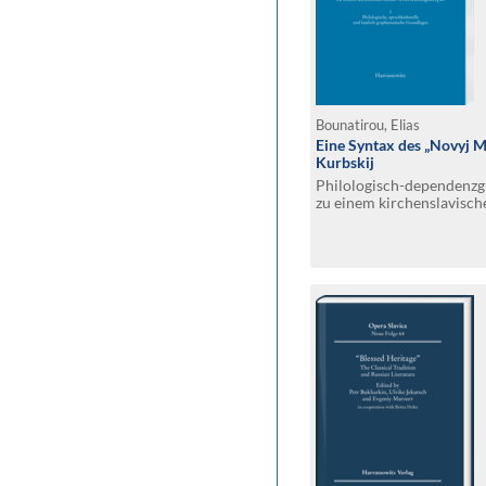
Bounatirou, Elias
Eine Syntax des „Novyj M
Kurbskij
Philologisch-dependenz
zu einem kirchenslavisch
Übersetzungskorpus. Teil 
sprachkulturelle und lau
Grundlagen. Teil 2: Synta