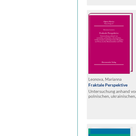
Leonova, Marianna
Fraktale Perspektive
Untersuchung anhand von
polnischen, ukrainischen
bulgarischen Beispielen a
Massenmedien und Film