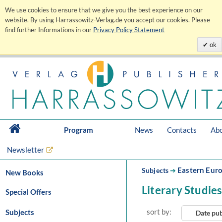
We use cookies to ensure that we give you the best experience on our
website. By using Harrassowitz-Verlag.de you accept our cookies. Please
find further Informations in our
Privacy Policy Statement
ok
Program
News
Contacts
Abo
Newsletter
Eastern Eur
Subjects
➔
New Books
Literary Studie
Special Offers
sort by:
Subjects
Date pu