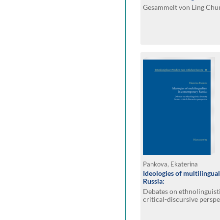
Gesammelt von Ling Chun
Pankova, Ekaterina
Ideologies of multilingu
Russia:
Debates on ethnolinguisti
critical-discursive perspe