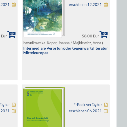
2.2021
erschienen 12.2021
 Eur
58,00 Eur
Ławnikowska-Koper, Joanna / Majkiewicz, Anna (Hg.)
Intermediale Verortung der Gegenwartsliteratur
Mitteleuropas
fügbar
E-Book verfügbar
8.2021
erschienen 06.2021