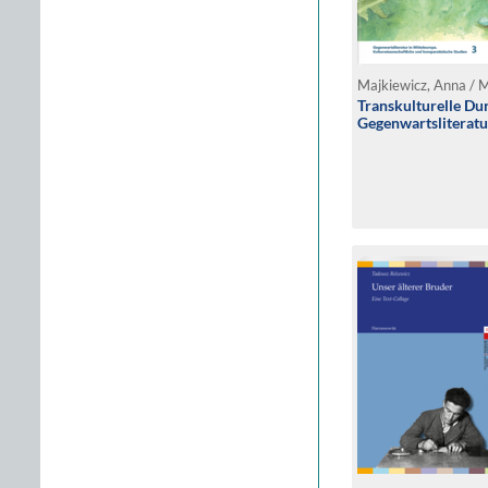
Transkulturelle Du
Gegenwartsliteratu