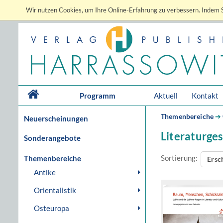
Wir nutzen Cookies, um Ihre Online-Erfahrung zu verbessern. Indem S
Programm
Aktuell
Kontakt
Themenbereiche
➔
Neuerscheinungen
Literaturge
Sonderangebote
Sortierung:
Themenbereiche
Ersc
Antike
Orientalistik
Osteuropa