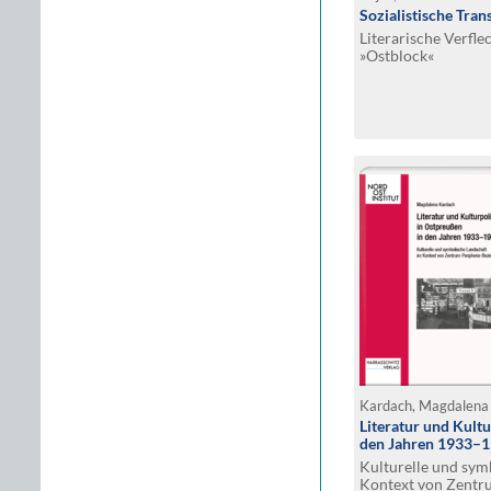
Sozialistische Tran
Literarische Verfl
»Ostblock«
Kardach, Magdalen
Literatur und Kultu
den Jahren 1933–
Kulturelle und sym
Kontext von Zentr