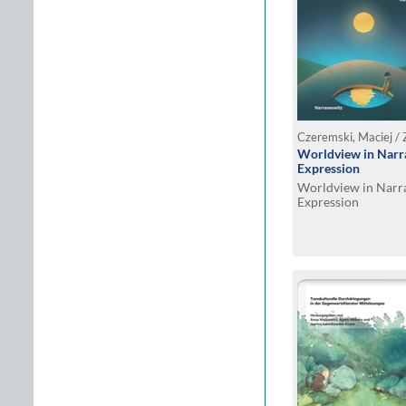
Czeremski, Maciej / Z
Worldview in Narra
Expression
Worldview in Narra
Expression