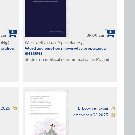
 Eur
39,00 Eur
 (Hg.)
Walecka-Rynduch, Agnieszka (Hg.)
igration
Word and emotion in everyday propaganda
messages
Studies on political communication in Poland
8.2025
E-Book verfügbar
erschienen 06.2025