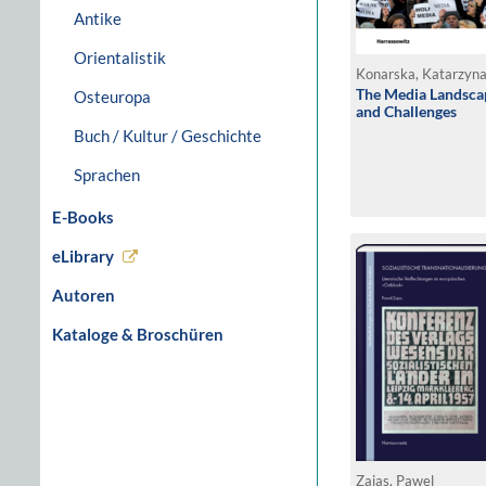
Antike
Orientalistik
Konarska, Katarzyna
The Media Landscap
Osteuropa
and Challenges
Buch / Kultur / Geschichte
Sprachen
E-Books
eLibrary
Autoren
Kataloge & Broschüren
Zajas, Pawel