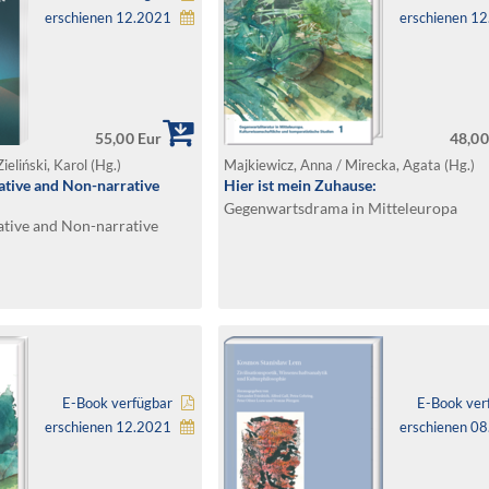
erschienen 12.2021
erschienen 1
55,00 Eur
48,00
ieliński, Karol (Hg.)
Majkiewicz, Anna / Mirecka, Agata (Hg.)
tive and Non-narrative
Hier ist mein Zuhause:
Gegenwartsdrama in Mitteleuropa
tive and Non-narrative
E-Book verfügbar
E-Book ver
erschienen 12.2021
erschienen 0