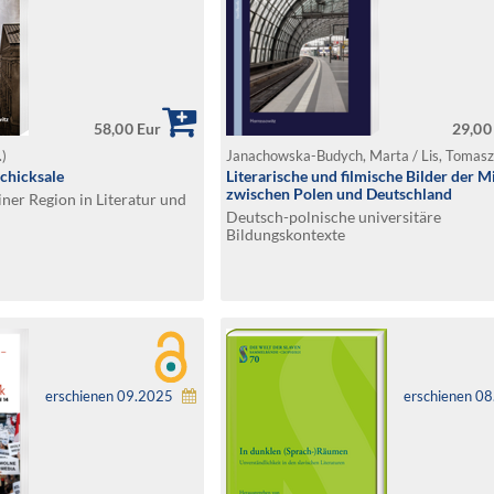
58,00 Eur
29,00
.)
Janachowska-Budych, Marta / Lis, Tomasz
chicksale
Literarische und filmische Bilder der M
zwischen Polen und Deutschland
iner Region in Literatur und
Deutsch-polnische universitäre
Bildungskontexte
erschienen 09.2025
erschienen 0