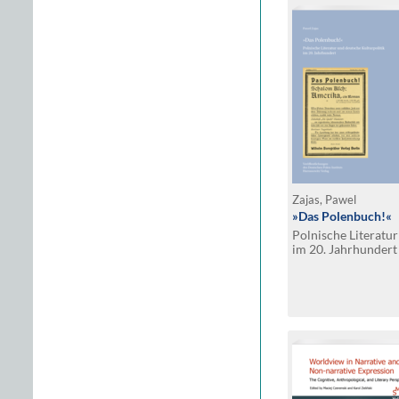
Zajas, Pawel
»Das Polenbuch!«
Polnische Literatur
im 20. Jahrhundert
Deutschen Polen-In